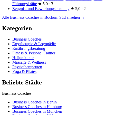
Führungskräfte
★
5,0 · 3
Zeugnis- und Bewerbungsberatung
★
5,0 · 2
Alle Business Coaches in Bochum Süd ansehen →
Kategorien
Business Coaches
Ergotherapie & Logopädie
Ernährungsberatung
Fitness & Personal Trainer
Heilpraktiker
Massage & Wellness
Physiotherapeuten
Yoga & Pilates
Beliebte Städte
Business Coaches
Business Coaches in Berlin
Business Coaches in Hamburg
Business Coaches in München