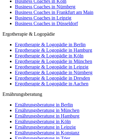
Business Coaches in Köln
Business Coaches in Nürnberg
Business Coaches in Frankfurt am Main
Business Coaches in Leipzig
Business Coaches in Düsseldorf
Ergotherapie & Logopädie
Ergotherapie & Logopädie in Berlin
Ergotherapie & Logopädie in Hamburg
Ergotherapie & Logopädie in Köln
Ergotherapie & Logopädie in München
Ergotherapie & Logopädie in Leipzig
Ergotherapie & Logopädie in Nürnberg
Ergotherapie & Logopädie in Dresden
Ergotherapie & Logopädie in Aachen
Ernährungsberatung
Ernährungsberatung in Berlin
Ernährungsberatung in München
Ernährungsberatung in Hamburg
Ernährungsberatung in Köln
Ernährungsberatung in Leipzig
Ernährungsberatung in Konstanz
Ernährungsberatung in Trier