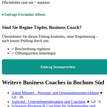
Pflichtfelder sind mit
*
markiert.
Anfrage-Formular öffnen
Sind Sie Regine Töpfer, Business Coach?
Übernehmen Sie diesen Eintrag kostenlos, ohne Registrierung –
nach kurzer Prüfung durch uns.
○
Beschreibung ergänzen
○
Öffnungszeiten hinterlegen
Eintrag beanspruchen
Weitere Business Coaches in Bochum Süd
Anton Münster - Personal- und Organisationsentwicklung
★
5,0 · 26
Aufwind - Unternehmensberatung und Coaching
★
5,0 · 9
Schuewer-Beratung & Coaching für Selbstständige und