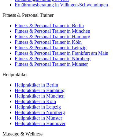
Ernährungsberatung in Villingen-Schwenningen
Fitness & Personal Trainer
Fitness & Personal Trainer in Berlin
Fitness & Personal Trainer in München
Fitness & Personal Trainer in Hamburg
Fitness & Personal Trainer in Köln
Fitness & Personal Trainer in Leipzig
Fitness & Personal Trainer in Frankfurt am Main
Fitness & Personal Trainer in Nürnberg
Fitness & Personal Trainer in Münster
Heilpraktiker
Heilpraktiker in Berlin
Heilpraktiker in Hamburg
Heilpraktiker in München
Heilpraktiker in Köln
Heilpraktiker in Leipzig
Heilpraktiker in Nürnberg
Heilpraktiker in Münster
Heilpraktiker in Hannover
Massage & Wellness