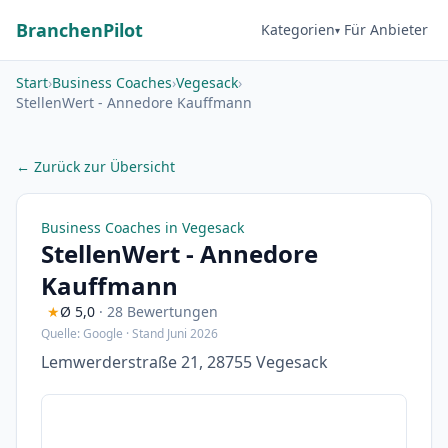
BranchenPilot
Kategorien
Für Anbieter
Start
›
Business Coaches
›
Vegesack
›
StellenWert - Annedore Kauffmann
← Zurück zur Übersicht
Business Coaches in Vegesack
StellenWert - Annedore
Kauffmann
★
Ø 5,0
· 28 Bewertungen
Quelle: Google · Stand Juni 2026
Lemwerderstraße 21, 28755 Vegesack