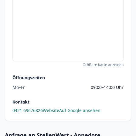
Größere Karte anzeigen
Öffnungszeiten
Mo–Fr
09:00–14:00 Uhr
Kontakt
0421 69676826
Website
Auf Google ansehen
Anfrage an StellenWert - Annedore