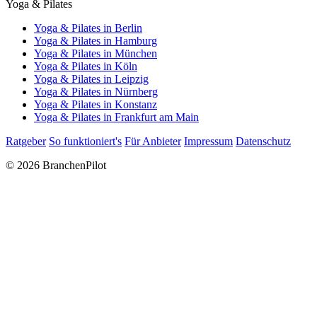
Yoga & Pilates
Yoga & Pilates in Berlin
Yoga & Pilates in Hamburg
Yoga & Pilates in München
Yoga & Pilates in Köln
Yoga & Pilates in Leipzig
Yoga & Pilates in Nürnberg
Yoga & Pilates in Konstanz
Yoga & Pilates in Frankfurt am Main
Ratgeber
So funktioniert's
Für Anbieter
Impressum
Datenschutz
© 2026 BranchenPilot