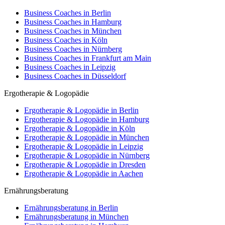
Business Coaches in Berlin
Business Coaches in Hamburg
Business Coaches in München
Business Coaches in Köln
Business Coaches in Nürnberg
Business Coaches in Frankfurt am Main
Business Coaches in Leipzig
Business Coaches in Düsseldorf
Ergotherapie & Logopädie
Ergotherapie & Logopädie in Berlin
Ergotherapie & Logopädie in Hamburg
Ergotherapie & Logopädie in Köln
Ergotherapie & Logopädie in München
Ergotherapie & Logopädie in Leipzig
Ergotherapie & Logopädie in Nürnberg
Ergotherapie & Logopädie in Dresden
Ergotherapie & Logopädie in Aachen
Ernährungsberatung
Ernährungsberatung in Berlin
Ernährungsberatung in München