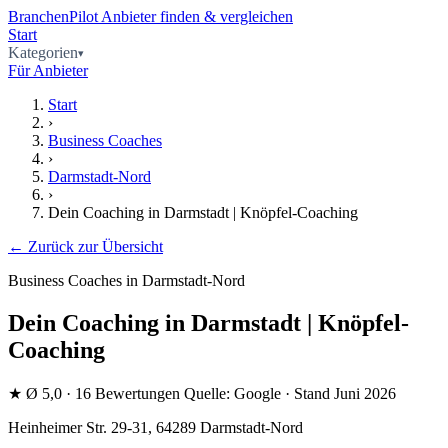
BranchenPilot
Anbieter finden & vergleichen
Start
Kategorien
Für Anbieter
Start
›
Business Coaches
›
Darmstadt-Nord
›
Dein Coaching in Darmstadt | Knöpfel-Coaching
← Zurück zur Übersicht
Business Coaches in Darmstadt-Nord
Dein Coaching in Darmstadt | Knöpfel-
Coaching
★
Ø 5,0
· 16 Bewertungen
Quelle: Google · Stand Juni 2026
Heinheimer Str. 29-31, 64289 Darmstadt-Nord