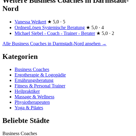
Weitere Business Coaches in Darmstadt-
Nord
Vanessa Weikert
★
5,0 · 5
OrdnenLösen Systemische Beratung
★
5,0 · 4
Michael Siebel - Coach - Trainer - Berater
★
5,0 · 2
Alle Business Coaches in Darmstadt-Nord ansehen →
Kategorien
Business Coaches
Ergotherapie & Logopädie
Ernährungsberatung
Fitness & Personal Trainer
Heilpraktiker
Massage & Wellness
Physiotherapeuten
Yoga & Pilates
Beliebte Städte
Business Coaches