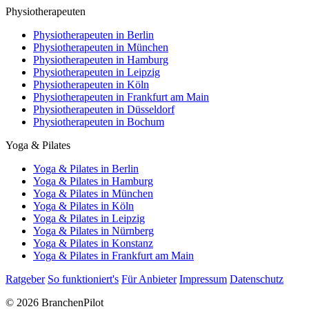
Physiotherapeuten
Physiotherapeuten in Berlin
Physiotherapeuten in München
Physiotherapeuten in Hamburg
Physiotherapeuten in Leipzig
Physiotherapeuten in Köln
Physiotherapeuten in Frankfurt am Main
Physiotherapeuten in Düsseldorf
Physiotherapeuten in Bochum
Yoga & Pilates
Yoga & Pilates in Berlin
Yoga & Pilates in Hamburg
Yoga & Pilates in München
Yoga & Pilates in Köln
Yoga & Pilates in Leipzig
Yoga & Pilates in Nürnberg
Yoga & Pilates in Konstanz
Yoga & Pilates in Frankfurt am Main
Ratgeber
So funktioniert's
Für Anbieter
Impressum
Datenschutz
© 2026 BranchenPilot