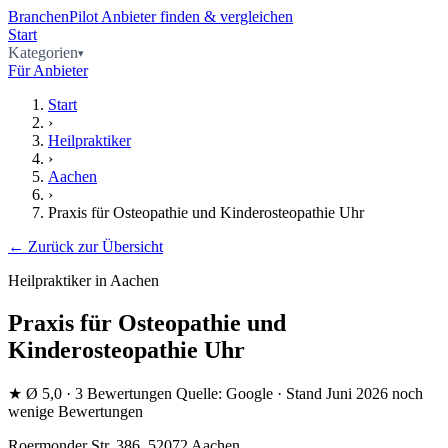
BranchenPilot
Anbieter finden & vergleichen
Start
Kategorien
Für Anbieter
Start
›
Heilpraktiker
›
Aachen
›
Praxis für Osteopathie und Kinderosteopathie Uhr
← Zurück zur Übersicht
Heilpraktiker in Aachen
Praxis für Osteopathie und
Kinderosteopathie Uhr
★
Ø 5,0
· 3 Bewertungen
Quelle: Google · Stand Juni 2026
noch
wenige Bewertungen
Roermonder Str. 386, 52072 Aachen