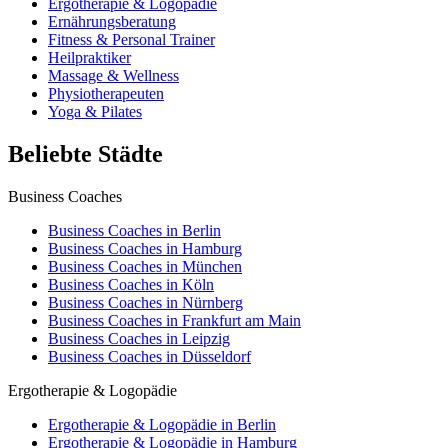
Ergotherapie & Logopädie
Ernährungsberatung
Fitness & Personal Trainer
Heilpraktiker
Massage & Wellness
Physiotherapeuten
Yoga & Pilates
Beliebte Städte
Business Coaches
Business Coaches in Berlin
Business Coaches in Hamburg
Business Coaches in München
Business Coaches in Köln
Business Coaches in Nürnberg
Business Coaches in Frankfurt am Main
Business Coaches in Leipzig
Business Coaches in Düsseldorf
Ergotherapie & Logopädie
Ergotherapie & Logopädie in Berlin
Ergotherapie & Logopädie in Hamburg