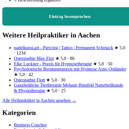
Eintrag beanspruchen
Weitere Heilpraktiker in Aachen
nadelkunst.art - Piercing | Tattoo | Permanent Schmuck
★
5,0
· 1234
Osteopathie Max Elze
★
5,0 · 86
Elke Luckner - Praxis für Hypnosetherapie
★
5,0 · 50
Psychologische Beratungspraxis mit Hypnose Arno Ostländer
★
5,0 · 42
Osteopathie Flott
★
5,0 · 30
Ganzheitliche Tiertherapie Melanie Binsfeld Naturheilkunde
& Physiotherapie
★
5,0 · 25
Alle Heilpraktiker in Aachen ansehen →
Kategorien
Business Coaches