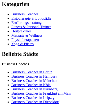
Kategorien
Business Coaches
Ergotherapie & Logopädie
Ernährungsberatung
Fitness & Personal Trainer
Heilpraktiker
Massage & Wellness
Physiotherapeuten
Yoga & Pilates
Beliebte Städte
Business Coaches
Business Coaches in Berlin
Business Coaches in Hamburg
Business Coaches in München
Business Coaches in Köln
Business Coaches in Nürnberg
Business Coaches in Frankfurt am Main
Business Coaches in Leipzig
Business Coaches in Düsseldorf