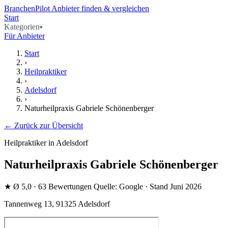
BranchenPilot
Anbieter finden & vergleichen
Start
Kategorien
Für Anbieter
Start
›
Heilpraktiker
›
Adelsdorf
›
Naturheilpraxis Gabriele Schönenberger
← Zurück zur Übersicht
Heilpraktiker in Adelsdorf
Naturheilpraxis Gabriele Schönenberger
★
Ø 5,0
· 63 Bewertungen
Quelle: Google · Stand Juni 2026
Tannenweg 13, 91325 Adelsdorf