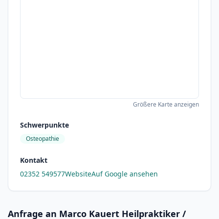
Größere Karte anzeigen
Schwerpunkte
Osteopathie
Kontakt
02352 549577
Website
Auf Google ansehen
Anfrage an Marco Kauert Heilpraktiker /