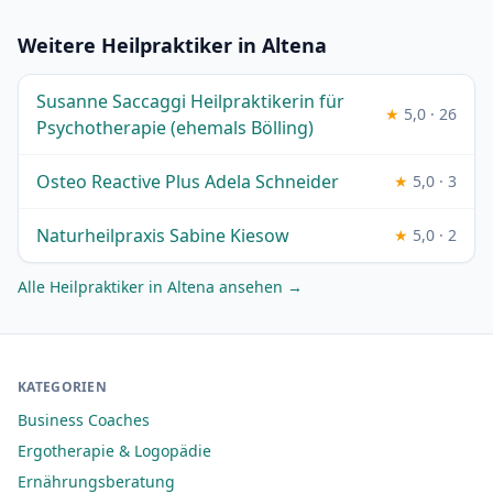
Weitere Heilpraktiker in Altena
Susanne Saccaggi Heilpraktikerin für
★
5,0 · 26
Psychotherapie (ehemals Bölling)
Osteo Reactive Plus Adela Schneider
★
5,0 · 3
Naturheilpraxis Sabine Kiesow
★
5,0 · 2
Alle Heilpraktiker in Altena ansehen →
KATEGORIEN
Business Coaches
Ergotherapie & Logopädie
Ernährungsberatung