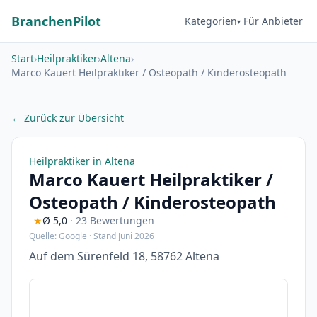
BranchenPilot
Kategorien
Für Anbieter
Start
›
Heilpraktiker
›
Altena
›
Marco Kauert Heilpraktiker / Osteopath / Kinderosteopath
← Zurück zur Übersicht
Heilpraktiker in Altena
Marco Kauert Heilpraktiker /
Osteopath / Kinderosteopath
★
Ø 5,0
· 23 Bewertungen
Quelle: Google · Stand Juni 2026
Auf dem Sürenfeld 18, 58762 Altena