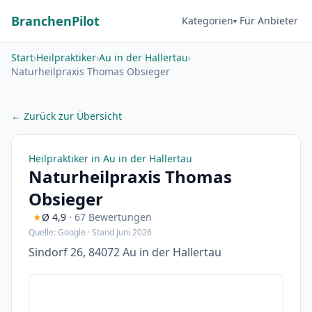
BranchenPilot
Kategorien
Für Anbieter
Start
›
Heilpraktiker
›
Au in der Hallertau
›
Naturheilpraxis Thomas Obsieger
← Zurück zur Übersicht
Heilpraktiker in Au in der Hallertau
Naturheilpraxis Thomas
Obsieger
★
Ø 4,9
· 67 Bewertungen
Quelle: Google · Stand Juni 2026
Sindorf 26, 84072 Au in der Hallertau