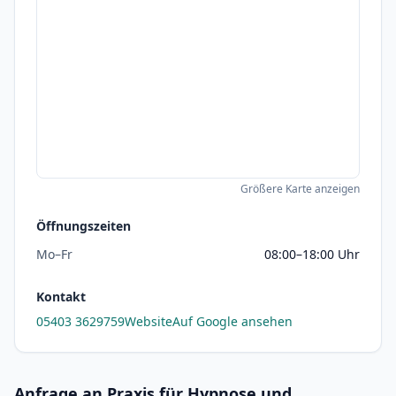
Größere Karte anzeigen
Öffnungszeiten
Mo–Fr
08:00–18:00 Uhr
Kontakt
05403 3629759
Website
Auf Google ansehen
Anfrage an Praxis für Hypnose und