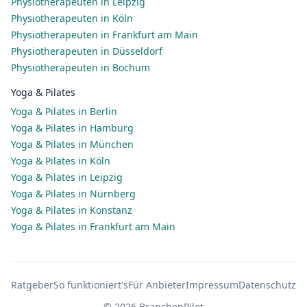
Physiotherapeuten in Leipzig
Physiotherapeuten in Köln
Physiotherapeuten in Frankfurt am Main
Physiotherapeuten in Düsseldorf
Physiotherapeuten in Bochum
Yoga & Pilates
Yoga & Pilates in Berlin
Yoga & Pilates in Hamburg
Yoga & Pilates in München
Yoga & Pilates in Köln
Yoga & Pilates in Leipzig
Yoga & Pilates in Nürnberg
Yoga & Pilates in Konstanz
Yoga & Pilates in Frankfurt am Main
Ratgeber
So funktioniert's
Für Anbieter
Impressum
Datenschutz
© 2026 BranchenPilot