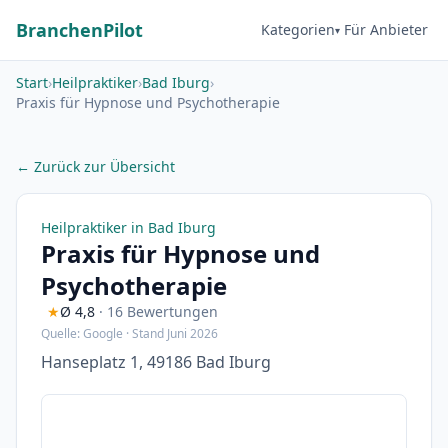
BranchenPilot
Kategorien
Für Anbieter
Start
›
Heilpraktiker
›
Bad Iburg
›
Praxis für Hypnose und Psychotherapie
← Zurück zur Übersicht
Heilpraktiker in Bad Iburg
Praxis für Hypnose und
Psychotherapie
★
Ø 4,8
· 16 Bewertungen
Quelle: Google · Stand Juni 2026
Hanseplatz 1, 49186 Bad Iburg