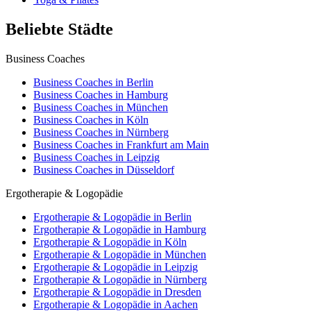
Beliebte Städte
Business Coaches
Business Coaches in Berlin
Business Coaches in Hamburg
Business Coaches in München
Business Coaches in Köln
Business Coaches in Nürnberg
Business Coaches in Frankfurt am Main
Business Coaches in Leipzig
Business Coaches in Düsseldorf
Ergotherapie & Logopädie
Ergotherapie & Logopädie in Berlin
Ergotherapie & Logopädie in Hamburg
Ergotherapie & Logopädie in Köln
Ergotherapie & Logopädie in München
Ergotherapie & Logopädie in Leipzig
Ergotherapie & Logopädie in Nürnberg
Ergotherapie & Logopädie in Dresden
Ergotherapie & Logopädie in Aachen