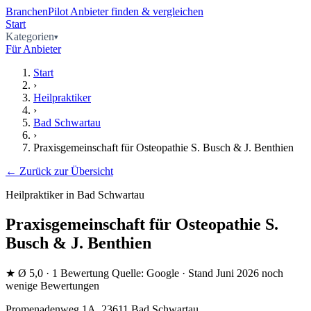
BranchenPilot
Anbieter finden & vergleichen
Start
Kategorien
Für Anbieter
Start
›
Heilpraktiker
›
Bad Schwartau
›
Praxisgemeinschaft für Osteopathie S. Busch & J. Benthien
← Zurück zur Übersicht
Heilpraktiker in Bad Schwartau
Praxisgemeinschaft für Osteopathie S.
Busch & J. Benthien
★
Ø 5,0
· 1 Bewertung
Quelle: Google · Stand Juni 2026
noch
wenige Bewertungen
Promenadenweg 1A, 23611 Bad Schwartau