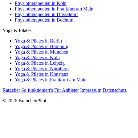
Physiotherapeuten in Köln
Physiotherapeuten in Frankfurt am Main
Physiotherapeuten in Düsseldorf
Physiotherapeuten in Bochum
Yoga & Pilates
Yoga & Pilates in Berlin
Yoga & Pilates in Hamburg
Yoga & Pilates in München
Yoga & Pilates in Köln
Yoga & Pilates in Leipzig
Yoga & Pilates in Nürnberg
Yoga & Pilates in Konstanz
Yoga & Pilates in Frankfurt am Main
Ratgeber
So funktioniert's
Für Anbieter
Impressum
Datenschutz
© 2026 BranchenPilot