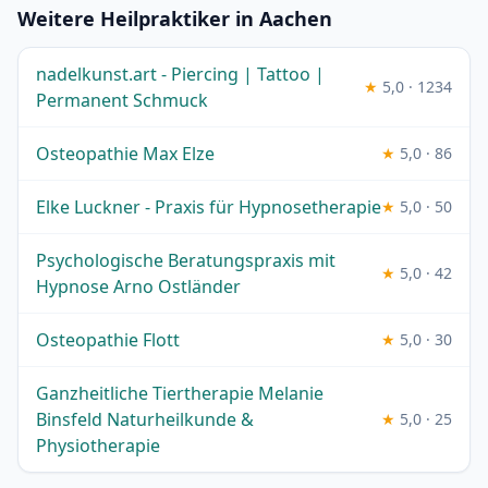
Weitere Heilpraktiker in Aachen
nadelkunst.art - Piercing | Tattoo |
★
5,0 · 1234
Permanent Schmuck
Osteopathie Max Elze
★
5,0 · 86
Elke Luckner - Praxis für Hypnosetherapie
★
5,0 · 50
Psychologische Beratungspraxis mit
★
5,0 · 42
Hypnose Arno Ostländer
Osteopathie Flott
★
5,0 · 30
Ganzheitliche Tiertherapie Melanie
Binsfeld Naturheilkunde &
★
5,0 · 25
Physiotherapie