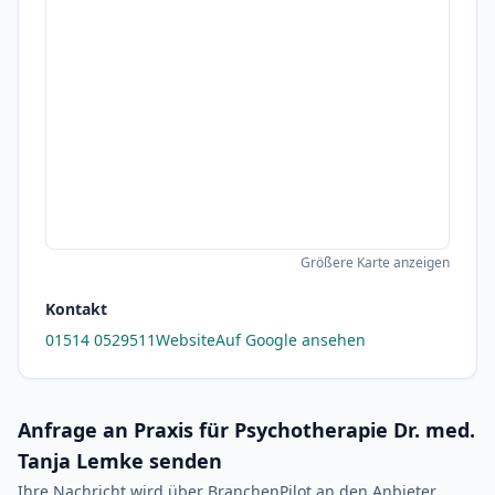
Größere Karte anzeigen
Kontakt
01514 0529511
Website
Auf Google ansehen
Anfrage an Praxis für Psychotherapie Dr. med.
Tanja Lemke senden
Ihre Nachricht wird über BranchenPilot an den Anbieter