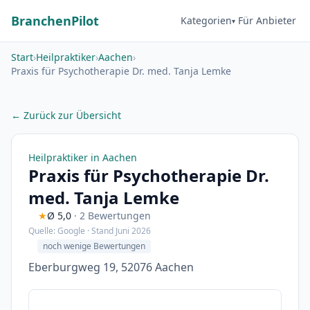
BranchenPilot
Kategorien
Für Anbieter
Start
›
Heilpraktiker
›
Aachen
›
Praxis für Psychotherapie Dr. med. Tanja Lemke
← Zurück zur Übersicht
Heilpraktiker in Aachen
Praxis für Psychotherapie Dr.
med. Tanja Lemke
★
Ø 5,0
· 2 Bewertungen
Quelle: Google · Stand Juni 2026
noch wenige Bewertungen
Eberburgweg 19, 52076 Aachen