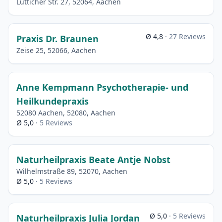
Lütticher Str. 27, 52064, Aachen
Ø 4,8
· 27 Reviews
Praxis Dr. Braunen
Zeise 25, 52066, Aachen
Anne Kempmann Psychotherapie- und
Heilkundepraxis
52080 Aachen, 52080, Aachen
Ø 5,0
· 5 Reviews
Naturheilpraxis Beate Antje Nobst
Wilhelmstraße 89, 52070, Aachen
Ø 5,0
· 5 Reviews
Ø 5,0
· 5 Reviews
Naturheilpraxis Julia Jordan