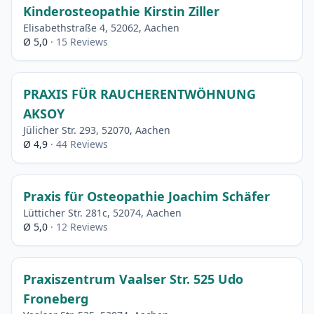
Kinderosteopathie Kirstin Ziller
Elisabethstraße 4, 52062, Aachen
Ø 5,0
· 15 Reviews
PRAXIS FÜR RAUCHERENTWÖHNUNG
AKSOY
Jülicher Str. 293, 52070, Aachen
Ø 4,9
· 44 Reviews
Praxis für Osteopathie Joachim Schäfer
Lütticher Str. 281c, 52074, Aachen
Ø 5,0
· 12 Reviews
Praxiszentrum Vaalser Str. 525 Udo
Froneberg