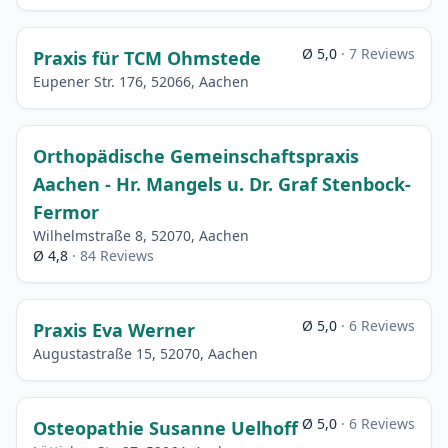
Ø 5,0
· 7 Reviews
Praxis für TCM Ohmstede
Eupener Str. 176, 52066, Aachen
Orthopädische Gemeinschaftspraxis
Aachen - Hr. Mangels u. Dr. Graf Stenbock-
Fermor
Wilhelmstraße 8, 52070, Aachen
Ø 4,8
· 84 Reviews
Ø 5,0
· 6 Reviews
Praxis Eva Werner
Augustastraße 15, 52070, Aachen
Ø 5,0
· 6 Reviews
Osteopathie Susanne Uelhoff