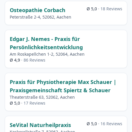
Ø 5,0
· 18 Reviews
Osteopathie Corbach
Peterstraße 2-4, 52062, Aachen
Edgar J. Nemes - Praxis für
Persönlichkeitsentwicklung
Am Roskapellchen 1-2, 52064, Aachen
Ø 4,9
· 86 Reviews
Praxis für Physiotherapie Max Schauer |
Praxisgemeinschaft Spiertz & Schauer
Theaterstraße 63, 52062, Aachen
Ø 5,0
· 17 Reviews
Ø 5,0
· 16 Reviews
SeVital Naturheilpraxis
Kockerellstraße 7, 52062, Aachen