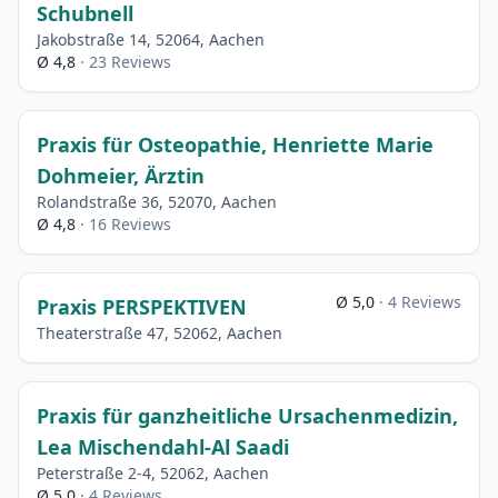
Schubnell
Jakobstraße 14, 52064, Aachen
Ø 4,8
· 23 Reviews
Praxis für Osteopathie, Henriette Marie
Dohmeier, Ärztin
Rolandstraße 36, 52070, Aachen
Ø 4,8
· 16 Reviews
Ø 5,0
· 4 Reviews
Praxis PERSPEKTIVEN
Theaterstraße 47, 52062, Aachen
Praxis für ganzheitliche Ursachenmedizin,
Lea Mischendahl-Al Saadi
Peterstraße 2-4, 52062, Aachen
Ø 5,0
· 4 Reviews