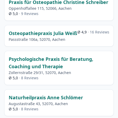
Praxis für Osteopathie Christine Schreiber
Oppenhoffallee 115, 52066, Aachen
Ø 5,0
· 9 Reviews
Ø 4,9
· 16 Reviews
Osteopathiepraxis Julia Weiß
Passstraße 106a, 52070, Aachen
Psychologische Praxis für Beratung,
Coaching und Therapie
Zollernstraße 29/31, 52070, Aachen
Ø 5,0
· 8 Reviews
Naturheilpraxis Anne Schlömer
Augustastraße 43, 52070, Aachen
Ø 5,0
· 8 Reviews