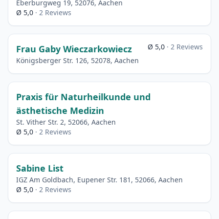
Eberburgweg 19, 52076, Aachen
Ø 5,0
· 2 Reviews
Ø 5,0
· 2 Reviews
Frau Gaby Wieczarkowiecz
Königsberger Str. 126, 52078, Aachen
Praxis für Naturheilkunde und
ästhetische Medizin
St. Vither Str. 2, 52066, Aachen
Ø 5,0
· 2 Reviews
Sabine List
IGZ Am Goldbach, Eupener Str. 181, 52066, Aachen
Ø 5,0
· 2 Reviews