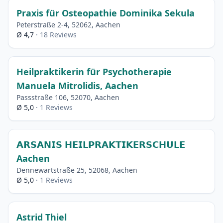
Praxis für Osteopathie Dominika Sekula
Peterstraße 2-4, 52062, Aachen
Ø 4,7
· 18 Reviews
Heilpraktikerin für Psychotherapie
Manuela Mitrolidis, Aachen
Passstraße 106, 52070, Aachen
Ø 5,0
· 1 Reviews
𝗔𝗥𝗦𝗔𝗡𝗜𝗦 𝗛𝗘𝗜𝗟𝗣𝗥𝗔𝗞𝗧𝗜𝗞𝗘𝗥𝗦𝗖𝗛𝗨𝗟𝗘
Aachen
Dennewartstraße 25, 52068, Aachen
Ø 5,0
· 1 Reviews
Astrid Thiel