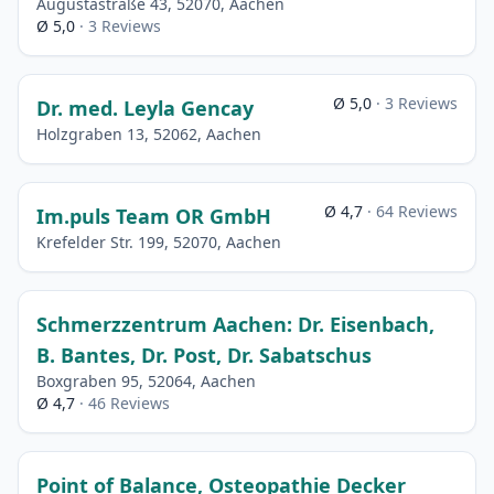
Augustastraße 43, 52070, Aachen
Ø 5,0
· 3 Reviews
Ø 5,0
· 3 Reviews
Dr. med. Leyla Gencay
Holzgraben 13, 52062, Aachen
Ø 4,7
· 64 Reviews
Im.puls Team OR GmbH
Krefelder Str. 199, 52070, Aachen
Schmerzzentrum Aachen: Dr. Eisenbach,
B. Bantes, Dr. Post, Dr. Sabatschus
Boxgraben 95, 52064, Aachen
Ø 4,7
· 46 Reviews
Point of Balance, Osteopathie Decker