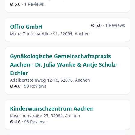
Ø 5,0
· 1 Reviews
Ø 5,0
· 1 Reviews
Offro GmbH
Maria-Theresia-Allee 41, 52064, Aachen
Gynäkologische Gemeinschaftspraxis
Aachen - Dr. Julia Wanke & Antje Scholz-
Eichler
Adalbertsteinweg 12-16, 52070, Aachen
Ø 4,6
· 99 Reviews
Kinderwunschzentrum Aachen
Kasernenstraße 25, 52064, Aachen
Ø 4,6
· 93 Reviews