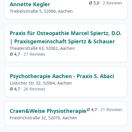
Ø 5,0
· 2 Reviews
Annette Kegler
Triebelsstraße 5, 52066, Aachen
Praxis für Osteopathie Marcel Spiertz, D.O.
| Praxisgemeinschaft Spiertz & Schauer
Theaterstraße 63, 52062, Aachen
Ø 4,7
· 27 Reviews
Psychotherapie Aachen - Praxis S. Abaci
Lütticher Str. 32, 52064, Aachen
Ø 4,7
· 26 Reviews
Ø 4,7
· 21 Reviews
Craen&Weise Physiotherapie
Friedrichstraße 32, 52070, Aachen