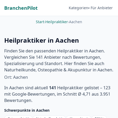
BranchenPilot
Kategorien
Für Anbieter
Start
›
Heilpraktiker
›
Aachen
Heilpraktiker in Aachen
Finden Sie den passenden Heilpraktiker in Aachen.
Vergleichen Sie 141 Anbieter nach Bewertungen,
Spezialisierung und Standort. Hier finden Sie auch
Naturheilkunde, Osteopathie & Akupunktur in Aachen.
Ort: Aachen
In Aachen sind aktuell
141
Heilpraktiker gelistet – 123
mit Google-Bewertungen, im Schnitt Ø 4,71 aus 3.951
Bewertungen.
Schwerpunkte in Aachen