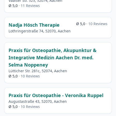
Vaalser Str. 525, 52074, Aachen
Ø 5,0
· 11 Reviews
Ø 5,0
· 10 Reviews
Nadja Hösch Therapie
Lothringerstraße 74, 52070, Aachen
Praxis für Osteopathie, Akupunktur &
Integrative Medizin Aachen Dr. med.
Selma Noppeney
Lütticher Str. 281c, 52074, Aachen
Ø 5,0
· 10 Reviews
Praxis für Osteopathie - Veronika Ruppel
Augustastraße 43, 52070, Aachen
Ø 5,0
· 10 Reviews