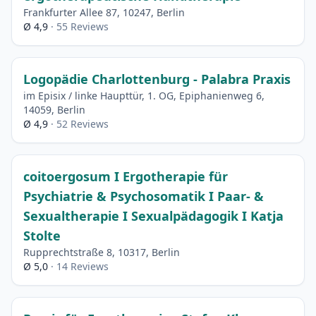
Frankfurter Allee 87, 10247, Berlin
Ø 4,9
· 55 Reviews
Logopädie Charlottenburg - Palabra Praxis
im Episix / linke Haupttür, 1. OG, Epiphanienweg 6,
14059, Berlin
Ø 4,9
· 52 Reviews
coitoergosum I Ergotherapie für
Psychiatrie & Psychosomatik I Paar- &
Sexualtherapie I Sexualpädagogik I Katja
Stolte
Rupprechtstraße 8, 10317, Berlin
Ø 5,0
· 14 Reviews