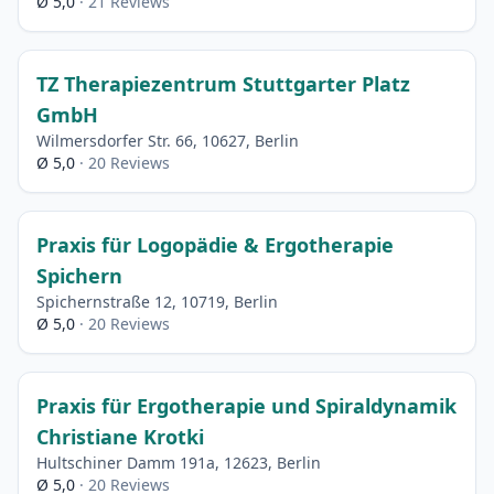
Ø 5,0
· 21 Reviews
TZ Therapiezentrum Stuttgarter Platz
GmbH
Wilmersdorfer Str. 66, 10627, Berlin
Ø 5,0
· 20 Reviews
Praxis für Logopädie & Ergotherapie
Spichern
Spichernstraße 12, 10719, Berlin
Ø 5,0
· 20 Reviews
Praxis für Ergotherapie und Spiraldynamik
Christiane Krotki
Hultschiner Damm 191a, 12623, Berlin
Ø 5,0
· 20 Reviews