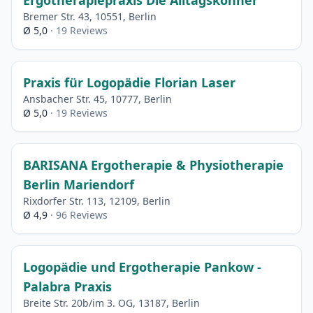
Ergotherapiepraxis Die Alltagskönner
Bremer Str. 43, 10551, Berlin
Ø 5,0
· 19 Reviews
Praxis für Logopädie Florian Laser
Ansbacher Str. 45, 10777, Berlin
Ø 5,0
· 19 Reviews
BARISANA Ergotherapie & Physiotherapie
Berlin Mariendorf
Rixdorfer Str. 113, 12109, Berlin
Ø 4,9
· 96 Reviews
Logopädie und Ergotherapie Pankow -
Palabra Praxis
Breite Str. 20b/im 3. OG, 13187, Berlin