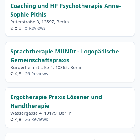
Coaching und HP Psychotherapie Anne-
Sophie Pithis
Ritterstraße 3, 13597, Berlin
Ø 5,0
· 5 Reviews
Sprachtherapie MUNDt - Logopädische
Gemeinschaftspraxis
Bürgerheimstraße 4, 10365, Berlin
Ø 4,8
· 26 Reviews
Ergotherapie Praxis Lösener und
Handtherapie
Wassergasse 4, 10179, Berlin
Ø 4,8
· 26 Reviews