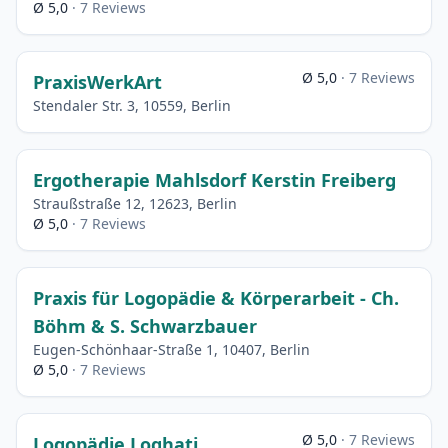
Ø 5,0
· 7 Reviews
Ø 5,0
· 7 Reviews
PraxisWerkArt
Stendaler Str. 3, 10559, Berlin
Ergotherapie Mahlsdorf Kerstin Freiberg
Straußstraße 12, 12623, Berlin
Ø 5,0
· 7 Reviews
Praxis für Logopädie & Körperarbeit - Ch.
Böhm & S. Schwarzbauer
Eugen-Schönhaar-Straße 1, 10407, Berlin
Ø 5,0
· 7 Reviews
Ø 5,0
· 7 Reviews
Logopädie Loghati