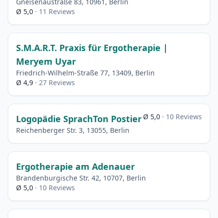
Gneisenaustraße 83, 10961, Berlin
Ø 5,0
· 11 Reviews
S.M.A.R.T. Praxis für Ergotherapie |
Meryem Uyar
Friedrich-Wilhelm-Straße 77, 13409, Berlin
Ø 4,9
· 27 Reviews
Ø 5,0
· 10 Reviews
Logopädie SprachTon Postier
Reichenberger Str. 3, 13055, Berlin
Ergotherapie am Adenauer
Brandenburgische Str. 42, 10707, Berlin
Ø 5,0
· 10 Reviews