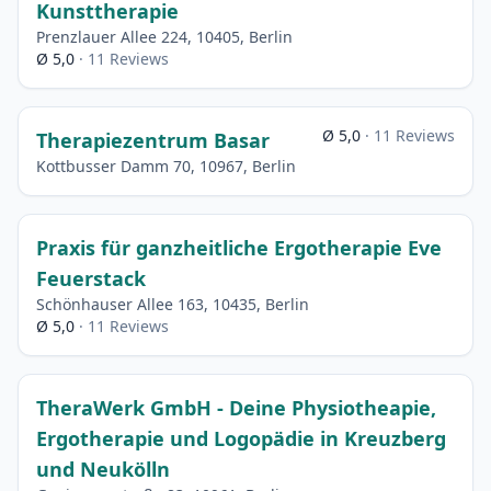
Kunsttherapie
Prenzlauer Allee 224, 10405, Berlin
Ø 5,0
· 11 Reviews
Ø 5,0
· 11 Reviews
Therapiezentrum Basar
Kottbusser Damm 70, 10967, Berlin
Praxis für ganzheitliche Ergotherapie Eve
Feuerstack
Schönhauser Allee 163, 10435, Berlin
Ø 5,0
· 11 Reviews
TheraWerk GmbH - Deine Physiotheapie,
Ergotherapie und Logopädie in Kreuzberg
und Neukölln