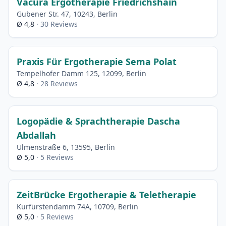
Vacura Ergotherapie Friedrichshain
Gubener Str. 47, 10243, Berlin
Ø 4,8
· 30 Reviews
Praxis Für Ergotherapie Sema Polat
Tempelhofer Damm 125, 12099, Berlin
Ø 4,8
· 28 Reviews
Logopädie & Sprachtherapie Dascha
Abdallah
Ulmenstraße 6, 13595, Berlin
Ø 5,0
· 5 Reviews
ZeitBrücke Ergotherapie & Teletherapie
Kurfürstendamm 74A, 10709, Berlin
Ø 5,0
· 5 Reviews