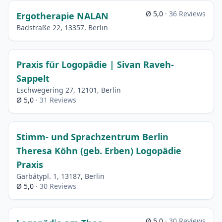
Ø 5,0
· 36 Reviews
Ergotherapie NALAN
Badstraße 22, 13357, Berlin
Praxis für Logopädie | Sivan Raveh-
Sappelt
Eschwegering 27, 12101, Berlin
Ø 5,0
· 31 Reviews
Stimm- und Sprachzentrum Berlin
Theresa Köhn (geb. Erben) Logopädie
Praxis
Garbátypl. 1, 13187, Berlin
Ø 5,0
· 30 Reviews
Ø 5,0
· 30 Reviews