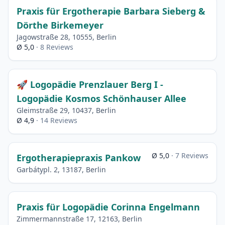
Praxis für Ergotherapie Barbara Sieberg &
Dörthe Birkemeyer
Jagowstraße 28, 10555, Berlin
Ø 5,0
· 8 Reviews
🚀 Logopädie Prenzlauer Berg I -
Logopädie Kosmos Schönhauser Allee
Gleimstraße 29, 10437, Berlin
Ø 4,9
· 14 Reviews
Ø 5,0
· 7 Reviews
Ergotherapiepraxis Pankow
Garbátypl. 2, 13187, Berlin
Praxis für Logopädie Corinna Engelmann
Zimmermannstraße 17, 12163, Berlin