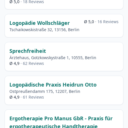
Ø 5,0
· 18 Reviews
Ø 5,0
· 16 Reviews
Logopädie Wollschläger
Tschaikowskistraße 32, 13156, Berlin
Sprechfreiheit
Ärztehaus, Gotzkowskystraße 1, 10555, Berlin
Ø 4,9
· 62 Reviews
Logopädische Praxis Heidrun Otto
Ostpreußendamm 175, 12207, Berlin
Ø 4,9
· 61 Reviews
Ergotherapie Pro Manus GbR - Praxis für
ergotherapeutische Handtherapie