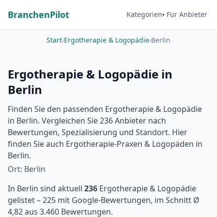
BranchenPilot
Kategorien
Für Anbieter
Start
›
Ergotherapie & Logopädie
›
Berlin
Ergotherapie & Logopädie in
Berlin
Finden Sie den passenden Ergotherapie & Logopädie
in Berlin. Vergleichen Sie 236 Anbieter nach
Bewertungen, Spezialisierung und Standort. Hier
finden Sie auch Ergotherapie-Praxen & Logopäden in
Berlin.
Ort: Berlin
In Berlin sind aktuell
236
Ergotherapie & Logopädie
gelistet – 225 mit Google-Bewertungen, im Schnitt Ø
4,82 aus 3.460 Bewertungen.