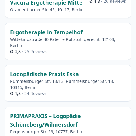
Ø 4,8
· 26 Reviews
Vacura Ergotherapie Mitte
Oranienburger Str. 45, 10117, Berlin
Ergotherapie in Tempelhof
Wittekindstraße 40 Paterre Rollstuhlgerecht, 12103,
Berlin
Ø 4,8
· 25 Reviews
Logopädische Praxis Eska
Rummelsburger Str. 13/13, Rummelsburger Str. 13,
10315, Berlin
Ø 4,8
· 24 Reviews
PRIMAPRAXIS – Logopädie
Schöneberg/Wilmersdorf
Regensburger Str. 29, 10777, Berlin