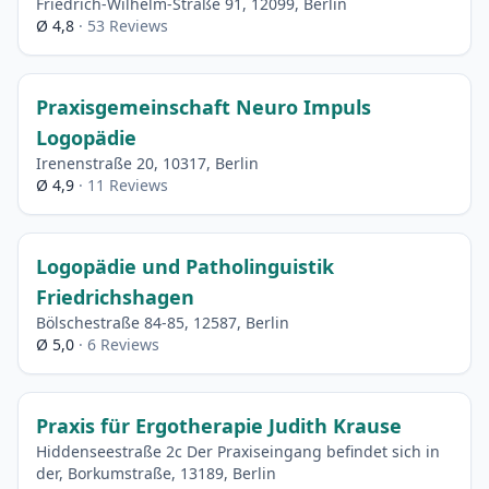
Friedrich-Wilhelm-Straße 91, 12099, Berlin
Ø 4,8
· 53 Reviews
Praxisgemeinschaft Neuro Impuls
Logopädie
Irenenstraße 20, 10317, Berlin
Ø 4,9
· 11 Reviews
Logopädie und Patholinguistik
Friedrichshagen
Bölschestraße 84-85, 12587, Berlin
Ø 5,0
· 6 Reviews
Praxis für Ergotherapie Judith Krause
Hiddenseestraße 2c Der Praxiseingang befindet sich in
der, Borkumstraße, 13189, Berlin