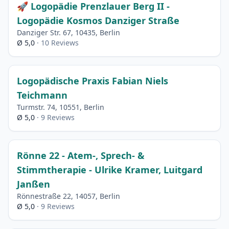
🚀 Logopädie Prenzlauer Berg II -
Logopädie Kosmos Danziger Straße
Danziger Str. 67, 10435, Berlin
Ø 5,0
· 10 Reviews
Logopädische Praxis Fabian Niels
Teichmann
Turmstr. 74, 10551, Berlin
Ø 5,0
· 9 Reviews
Rönne 22 - Atem-, Sprech- &
Stimmtherapie - Ulrike Kramer, Luitgard
Janßen
Rönnestraße 22, 14057, Berlin
Ø 5,0
· 9 Reviews