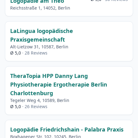
Logopädie am Theo
Reichsstraße 1, 14052, Berlin
LaLingua logopädische
Praxisgemeinschaft
Alt-Lietzow 31, 10587, Berlin
Ø 5,0
· 28 Reviews
TheraTopia HPP Danny Lang
Physiotherapie Ergotherapie Berlin
Charlottenburg
Tegeler Weg 4, 10589, Berlin
Ø 5,0
· 26 Reviews
Logopädie Friedrichshain - Palabra Praxis
Boxhagener Str. 102, 10245, Berlin