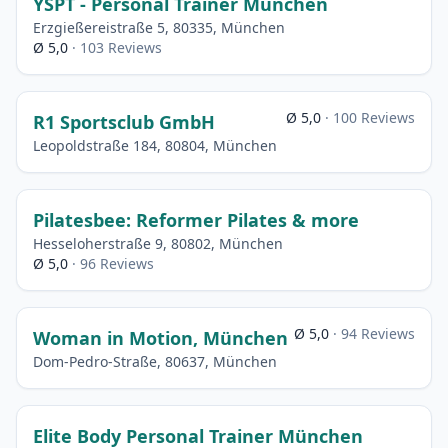
YSPT - Personal Trainer München
Erzgießereistraße 5, 80335, München
Ø 5,0
· 103 Reviews
Ø 5,0
· 100 Reviews
R1 Sportsclub GmbH
Leopoldstraße 184, 80804, München
Pilatesbee: Reformer Pilates & more
Hesseloherstraße 9, 80802, München
Ø 5,0
· 96 Reviews
Ø 5,0
· 94 Reviews
Woman in Motion, München
Dom-Pedro-Straße, 80637, München
Elite Body Personal Trainer München