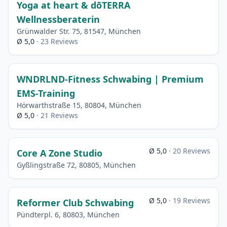
Yoga at heart & dōTERRA
Wellnessberaterin
Grünwalder Str. 75, 81547, München
Ø 5,0
· 23 Reviews
WNDRLND-Fitness Schwabing | Premium
EMS-Training
Hörwarthstraße 15, 80804, München
Ø 5,0
· 21 Reviews
Ø 5,0
· 20 Reviews
Core A Zone Studio
Gyßlingstraße 72, 80805, München
Ø 5,0
· 19 Reviews
Reformer Club Schwabing
Pündterpl. 6, 80803, München