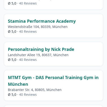
Ø 5,0
· 40 Reviews
Stamina Performance Academy
Westendstraße 104, 80339, München
Ø 5,0
· 40 Reviews
Personaltraining by Nick Prade
Landshuter Allee 19, 80637, München
Ø 5,0
· 40 Reviews
MTMT Gym - DAS Personal Training Gym in
München
Brabanter Str. 4, 80805, München
Ø 5,0
· 40 Reviews