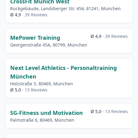
CrossFit Munich West
Rückgebäude, Landsberger Str. 454, 81241, München
Ø 4,9
· 39 Reviews
Ø 4,9
· 39 Reviews
MePower Training
Georgenstraße 45A, 80799, München
Next Level Athletics - Personaltraining
München
Holzstraße 5, 80469, München
Ø 5,0
· 13 Reviews
Ø 5,0
· 13 Reviews
SG-Fitness und Motivation
Palmstraße 6, 80469, München