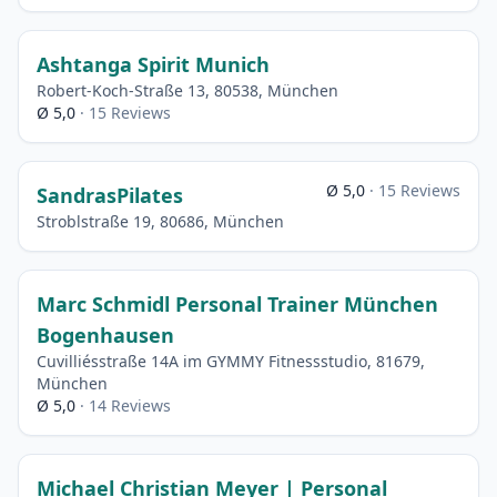
Ashtanga Spirit Munich
Robert-Koch-Straße 13, 80538, München
Ø 5,0
· 15 Reviews
Ø 5,0
· 15 Reviews
SandrasPilates
Stroblstraße 19, 80686, München
Marc Schmidl Personal Trainer München
Bogenhausen
Cuvilliésstraße 14A im GYMMY Fitnessstudio, 81679,
München
Ø 5,0
· 14 Reviews
Michael Christian Meyer | Personal