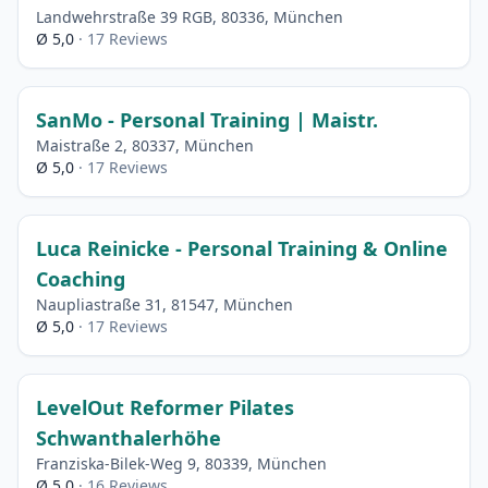
Landwehrstraße 39 RGB, 80336, München
Ø 5,0
· 17 Reviews
SanMo - Personal Training | Maistr.
Maistraße 2, 80337, München
Ø 5,0
· 17 Reviews
Luca Reinicke - Personal Training & Online
Coaching
Naupliastraße 31, 81547, München
Ø 5,0
· 17 Reviews
LevelOut Reformer Pilates
Schwanthalerhöhe
Franziska-Bilek-Weg 9, 80339, München
Ø 5,0
· 16 Reviews