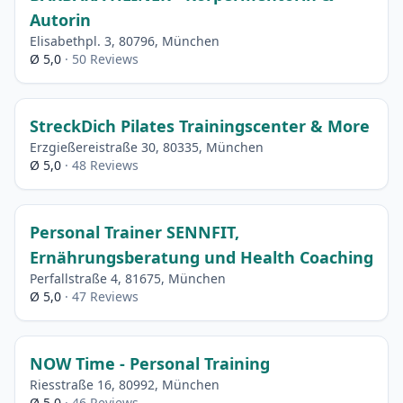
Autorin
Elisabethpl. 3, 80796, München
Ø 5,0
· 50 Reviews
StreckDich Pilates Trainingscenter & More
Erzgießereistraße 30, 80335, München
Ø 5,0
· 48 Reviews
Personal Trainer SENNFIT,
Ernährungsberatung und Health Coaching
Perfallstraße 4, 81675, München
Ø 5,0
· 47 Reviews
NOW Time - Personal Training
Riesstraße 16, 80992, München
Ø 5,0
· 46 Reviews