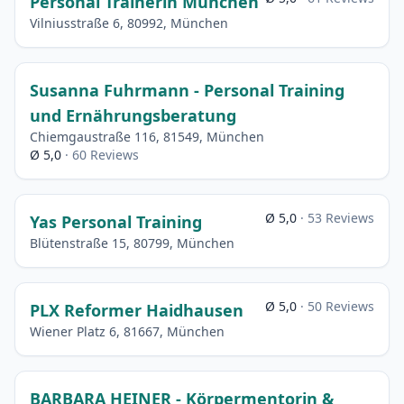
Personal Trainerin München
Vilniusstraße 6, 80992, München
Susanna Fuhrmann - Personal Training
und Ernährungsberatung
Chiemgaustraße 116, 81549, München
Ø 5,0
· 60 Reviews
Ø 5,0
· 53 Reviews
Yas Personal Training
Blütenstraße 15, 80799, München
Ø 5,0
· 50 Reviews
PLX Reformer Haidhausen
Wiener Platz 6, 81667, München
BARBARA HEINER - Körpermentorin &