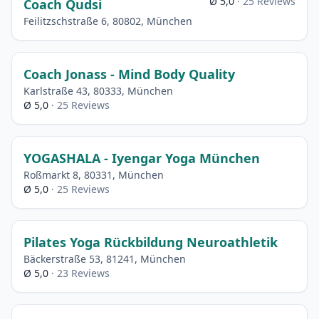
Ø 5,0
· 25 Reviews
Coach Qudsi
Feilitzschstraße 6, 80802, München
Coach Jonass - Mind Body Quality
Karlstraße 43, 80333, München
Ø 5,0
· 25 Reviews
YOGASHALA - Iyengar Yoga München
Roßmarkt 8, 80331, München
Ø 5,0
· 25 Reviews
Pilates Yoga Rückbildung Neuroathletik
Bäckerstraße 53, 81241, München
Ø 5,0
· 23 Reviews