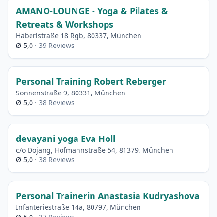
AMANO-LOUNGE - Yoga & Pilates &
Retreats & Workshops
Häberlstraße 18 Rgb, 80337, München
Ø 5,0
· 39 Reviews
Personal Training Robert Reberger
Sonnenstraße 9, 80331, München
Ø 5,0
· 38 Reviews
devayani yoga Eva Holl
c/o Dojang, Hofmannstraße 54, 81379, München
Ø 5,0
· 38 Reviews
Personal Trainerin Anastasia Kudryashova
Infanteriestraße 14a, 80797, München
Ø 5,0
· 37 Reviews