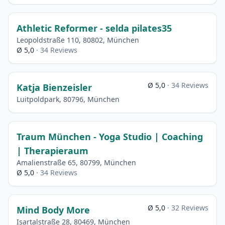
Athletic Reformer - selda pilates35
Leopoldstraße 110, 80802, München
Ø 5,0
· 34 Reviews
Ø 5,0
· 34 Reviews
Katja Bienzeisler
Luitpoldpark, 80796, München
Traum München - Yoga Studio | Coaching
| Therapieraum
Amalienstraße 65, 80799, München
Ø 5,0
· 34 Reviews
Ø 5,0
· 32 Reviews
Mind Body More
Isartalstraße 28, 80469, München