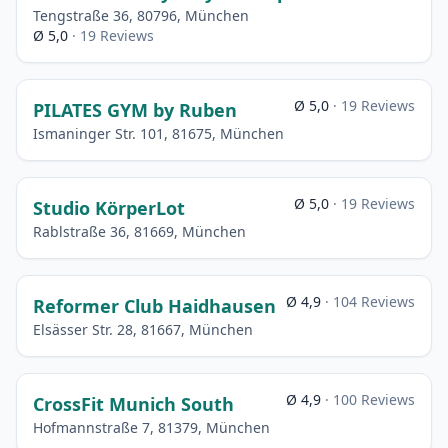
Tengstraße 36, 80796, München
Ø 5,0
· 19 Reviews
Ø 5,0
· 19 Reviews
PILATES GYM by Ruben
Ismaninger Str. 101, 81675, München
Ø 5,0
· 19 Reviews
Studio KörperLot
Rablstraße 36, 81669, München
Ø 4,9
· 104 Reviews
Reformer Club Haidhausen
Elsässer Str. 28, 81667, München
Ø 4,9
· 100 Reviews
CrossFit Munich South
Hofmannstraße 7, 81379, München