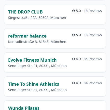
Ø 5,0
· 18 Reviews
THE DROP CLUB
Siegesstraße 22A, 80802, München
Ø 5,0
· 18 Reviews
reformer balance
Konradinstraße 3, 81543, München
Ø 4,9
· 85 Reviews
Evolve Fitness Munich
Sendlinger Str. 21, 80331, München
Ø 4,9
· 84 Reviews
Time To Shine Athletics
Sendlinger Str. 37, 80331, München
Wunda Pilates