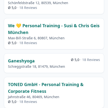
Schönfeldstraße 12, 80539, München
Ø 5,0
· 18 Reviews
We 💛 Personal Training - Susi & Chris Geis
München
Max-Bill-Straße 6, 80807, München
Ø 5,0
· 18 Reviews
Ø 5,0
· 18 Reviews
Ganeshyoga
Schieggstraße 18, 81479, München
TONED GmbH - Personal Training &
Corporate Fitness
Jahnstraße 46, 80469, München
Ø 5,0
· 18 Reviews