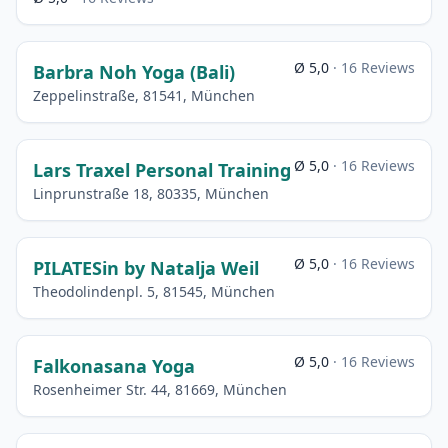
Ø 5,0
· 16 Reviews
Barbra Noh Yoga (Bali)
Zeppelinstraße, 81541, München
Ø 5,0
· 16 Reviews
Lars Traxel Personal Training
Linprunstraße 18, 80335, München
Ø 5,0
· 16 Reviews
PILATESin by Natalja Weil
Theodolindenpl. 5, 81545, München
Ø 5,0
· 16 Reviews
Falkonasana Yoga
Rosenheimer Str. 44, 81669, München