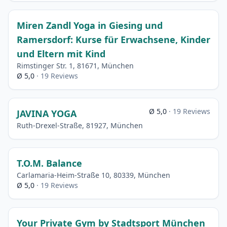
Miren Zandl Yoga in Giesing und
Ramersdorf: Kurse für Erwachsene, Kinder
und Eltern mit Kind
Rimstinger Str. 1, 81671, München
Ø 5,0
· 19 Reviews
Ø 5,0
· 19 Reviews
JAVINA YOGA
Ruth-Drexel-Straße, 81927, München
T.O.M. Balance
Carlamaria-Heim-Straße 10, 80339, München
Ø 5,0
· 19 Reviews
Your Private Gym by Stadtsport München