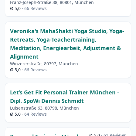
Franz-Joseph-Straße 38, 80801, München
Ø 5,0
· 66 Reviews
Veronika's MahaShakti Yoga Studio, Yoga-
Retreats, Yoga-Teachertraining,
Meditation, Energiearbeit, Adjustment &
Alignment
Winzererstraße, 80797, München
Ø 5,0
· 66 Reviews
Let’s Get Fit Personal Trainer München -
Dipl. SpoWi Dennis Schmidt
Luisenstraße 63, 80798, München
Ø 5,0
· 64 Reviews
Ø 5,0
· 61 Reviews