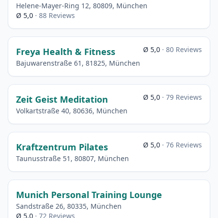
Helene-Mayer-Ring 12, 80809, München
Ø 5,0
· 88 Reviews
Ø 5,0
· 80 Reviews
Freya Health & Fitness
Bajuwarenstraße 61, 81825, München
Ø 5,0
· 79 Reviews
Zeit Geist Meditation
Volkartstraße 40, 80636, München
Ø 5,0
· 76 Reviews
Kraftzentrum Pilates
Taunusstraße 51, 80807, München
Munich Personal Training Lounge
Sandstraße 26, 80335, München
Ø 5,0
· 72 Reviews