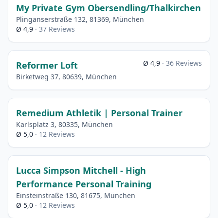
My Private Gym Obersendling/Thalkirchen
Plinganserstraße 132, 81369, München
Ø 4,9
· 37 Reviews
Ø 4,9
· 36 Reviews
Reformer Loft
Birketweg 37, 80639, München
Remedium Athletik | Personal Trainer
Karlsplatz 3, 80335, München
Ø 5,0
· 12 Reviews
Lucca Simpson Mitchell - High
Performance Personal Training
Einsteinstraße 130, 81675, München
Ø 5,0
· 12 Reviews