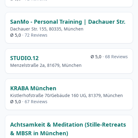
SanMo - Personal Training | Dachauer Str.
Dachauer Str. 155, 80335, München
Ø 5,0
· 72 Reviews
Ø 5,0
· 68 Reviews
STUDIO.12
Menzelstraße 2a, 81679, München
KRABA München
Kistlerhofstraße 70/Gebäude 160 UG, 81379, München
Ø 5,0
· 67 Reviews
Achtsamkeit & Meditation (Stille-Retreats
& MBSR in München)