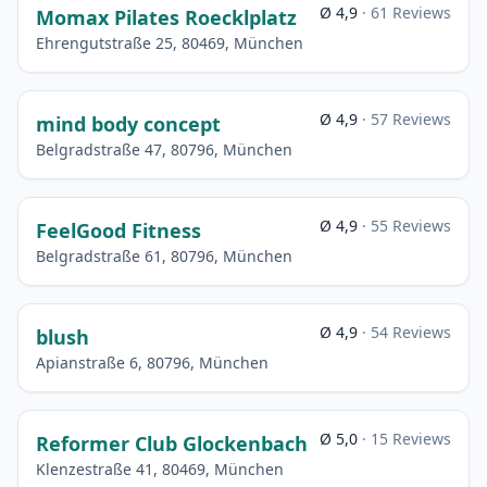
Ø 4,9
· 61 Reviews
Momax Pilates Roecklplatz
Ehrengutstraße 25, 80469, München
Ø 4,9
· 57 Reviews
mind body concept
Belgradstraße 47, 80796, München
Ø 4,9
· 55 Reviews
FeelGood Fitness
Belgradstraße 61, 80796, München
Ø 4,9
· 54 Reviews
blush
Apianstraße 6, 80796, München
Ø 5,0
· 15 Reviews
Reformer Club Glockenbach
Klenzestraße 41, 80469, München