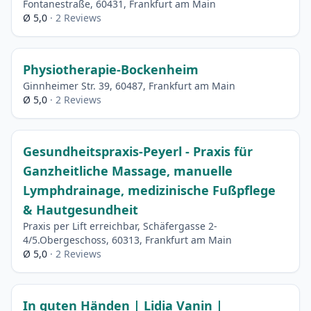
Fontanestraße, 60431, Frankfurt am Main
Ø 5,0
· 2 Reviews
Physiotherapie-Bockenheim
Ginnheimer Str. 39, 60487, Frankfurt am Main
Ø 5,0
· 2 Reviews
Gesundheitspraxis-Peyerl - Praxis für
Ganzheitliche Massage, manuelle
Lymphdrainage, medizinische Fußpflege
& Hautgesundheit
Praxis per Lift erreichbar, Schäfergasse 2-
4/5.Obergeschoss, 60313, Frankfurt am Main
Ø 5,0
· 2 Reviews
In guten Händen | Lidia Vanin |