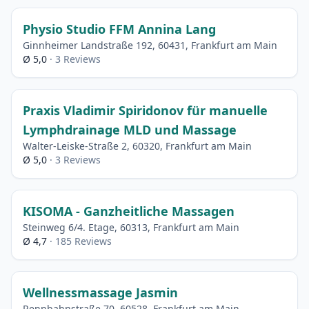
Physio Studio FFM Annina Lang
Ginnheimer Landstraße 192, 60431, Frankfurt am Main
Ø 5,0
· 3 Reviews
Praxis Vladimir Spiridonov für manuelle
Lymphdrainage MLD und Massage
Walter-Leiske-Straße 2, 60320, Frankfurt am Main
Ø 5,0
· 3 Reviews
KISOMA - Ganzheitliche Massagen
Steinweg 6/4. Etage, 60313, Frankfurt am Main
Ø 4,7
· 185 Reviews
Wellnessmassage Jasmin
Rennbahnstraße 70, 60528, Frankfurt am Main