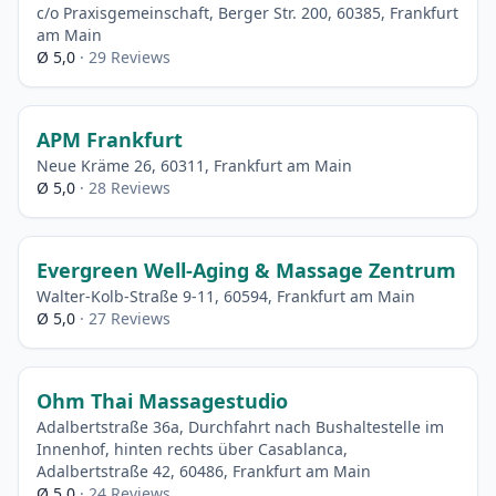
c/o Praxisgemeinschaft, Berger Str. 200, 60385, Frankfurt
am Main
Ø 5,0
· 29 Reviews
APM Frankfurt
Neue Kräme 26, 60311, Frankfurt am Main
Ø 5,0
· 28 Reviews
Evergreen Well-Aging & Massage Zentrum
Walter-Kolb-Straße 9-11, 60594, Frankfurt am Main
Ø 5,0
· 27 Reviews
Ohm Thai Massagestudio
Adalbertstraße 36a, Durchfahrt nach Bushaltestelle im
Innenhof, hinten rechts über Casablanca,
Adalbertstraße 42, 60486, Frankfurt am Main
Ø 5,0
· 24 Reviews