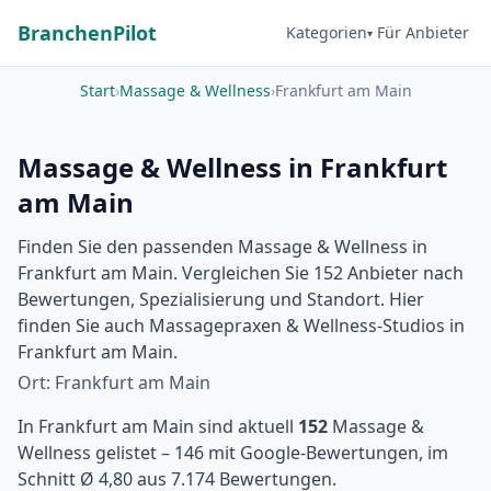
BranchenPilot
Kategorien
Für Anbieter
Start
›
Massage & Wellness
›
Frankfurt am Main
Massage & Wellness in Frankfurt
am Main
Finden Sie den passenden Massage & Wellness in
Frankfurt am Main. Vergleichen Sie 152 Anbieter nach
Bewertungen, Spezialisierung und Standort. Hier
finden Sie auch Massagepraxen & Wellness-Studios in
Frankfurt am Main.
Ort: Frankfurt am Main
In Frankfurt am Main sind aktuell
152
Massage &
Wellness gelistet – 146 mit Google-Bewertungen, im
Schnitt Ø 4,80 aus 7.174 Bewertungen.