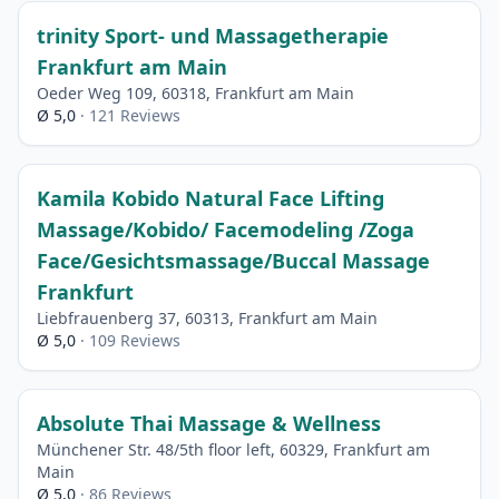
trinity Sport- und Massagetherapie
Frankfurt am Main
Oeder Weg 109, 60318, Frankfurt am Main
Ø 5,0
· 121 Reviews
Kamila Kobido Natural Face Lifting
Massage/Kobido/ Facemodeling /Zoga
Face/Gesichtsmassage/Buccal Massage
Frankfurt
Liebfrauenberg 37, 60313, Frankfurt am Main
Ø 5,0
· 109 Reviews
Absolute Thai Massage & Wellness
Münchener Str. 48/5th floor left, 60329, Frankfurt am
Main
Ø 5,0
· 86 Reviews