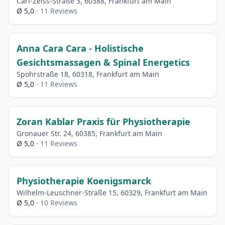
Carl-Zeiss-Straße 3, 60388, Frankfurt am Main
Ø 5,0
· 11 Reviews
Anna Cara Cara - Holistische
Gesichtsmassagen & Spinal Energetics
Spohrstraße 18, 60318, Frankfurt am Main
Ø 5,0
· 11 Reviews
Zoran Kablar Praxis für Physiotherapie
Gronauer Str. 24, 60385, Frankfurt am Main
Ø 5,0
· 11 Reviews
Physiotherapie Koenigsmarck
Wilhelm-Leuschner-Straße 15, 60329, Frankfurt am Main
Ø 5,0
· 10 Reviews