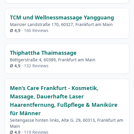
TCM und Wellnessmassage Yangguang
Mainzer Landstraße 170, 60327, Frankfurt am Main
Ø 4,9
· 160 Reviews
Thiphattha Thaimassage
Böttgerstraße 4, 60389, Frankfurt am Main
Ø 4,9
· 132 Reviews
Men‘s Care Frankfurt - Kosmetik,
Massage, Dauerhafte Laser
Haarentfernung, Fußpflege & Maniküre
für Männer
Seitengasse hinten links, Alte G. 29, 60313, Frankfurt am
Main
Ø 4,9
· 119 Reviews