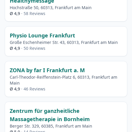
Healthymessage
Hochstraße 50, 60313, Frankfurt am Main
Ø 4,9
· 58 Reviews
Physio Lounge Frankfurt
Große Eschenheimer Str. 43, 60313, Frankfurt am Main
Ø 4,9
· 50 Reviews
ZONA by far I Frankfurt a. M
Carl-Theodor-Reiffenstein-Platz 6, 60313, Frankfurt am
Main
Ø 4,9
· 46 Reviews
Zentrum für ganzheitliche
Massagetherapie in Bornheim
Berger Str. 329, 60385, Frankfurt am Main
Ø 5,0
· 14 Reviews