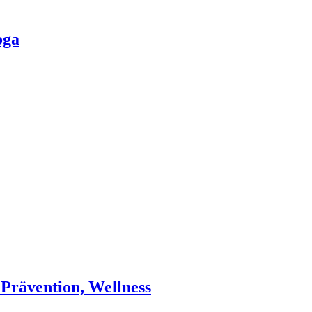
oga
 Prävention, Wellness