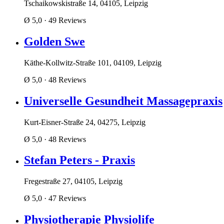
Tschaikowskistraße 14, 04105, Leipzig
Ø 5,0
· 49 Reviews
Golden Swe
Käthe-Kollwitz-Straße 101, 04109, Leipzig
Ø 5,0
· 48 Reviews
Universelle Gesundheit Massagepraxis
Kurt-Eisner-Straße 24, 04275, Leipzig
Ø 5,0
· 48 Reviews
Stefan Peters - Praxis
Fregestraße 27, 04105, Leipzig
Ø 5,0
· 47 Reviews
Physiotherapie Physiolife