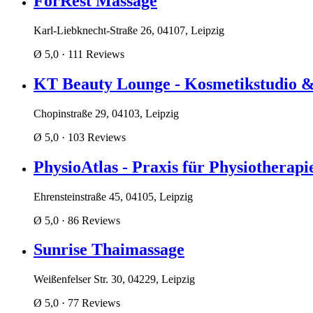
ForRest Massage
Karl-Liebknecht-Straße 26, 04107, Leipzig
Ø 5,0
· 111 Reviews
KT Beauty Lounge - Kosmetikstudio &
Chopinstraße 29, 04103, Leipzig
Ø 5,0
· 103 Reviews
PhysioAtlas - Praxis für Physiotherapi
Ehrensteinstraße 45, 04105, Leipzig
Ø 5,0
· 86 Reviews
Sunrise Thaimassage
Weißenfelser Str. 30, 04229, Leipzig
Ø 5,0
· 77 Reviews