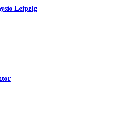
ysio Leipzig
ntor