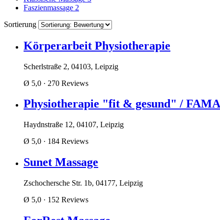
Faszienmassage
2
Sortierung
Körperarbeit Physiotherapie
Scherlstraße 2, 04103, Leipzig
Ø 5,0
· 270 Reviews
Physiotherapie "fit & gesund" / F
Haydnstraße 12, 04107, Leipzig
Ø 5,0
· 184 Reviews
Sunet Massage
Zschochersche Str. 1b, 04177, Leipzig
Ø 5,0
· 152 Reviews