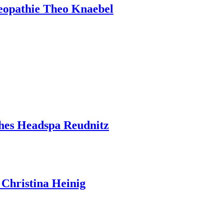
teopathie Theo Knaebel
ches Headspa Reudnitz
 Christina Heinig