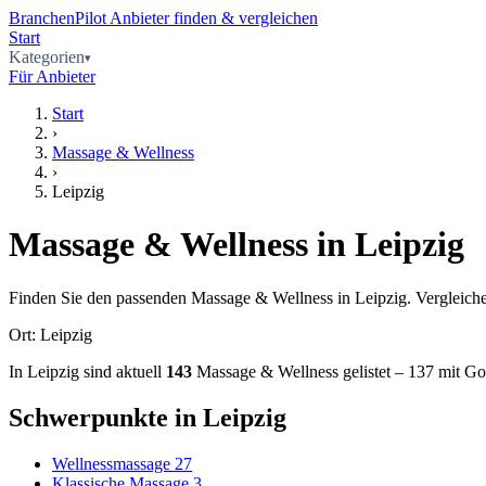
BranchenPilot
Anbieter finden & vergleichen
Start
Kategorien
Für Anbieter
Start
›
Massage & Wellness
›
Leipzig
Massage & Wellness in Leipzig
Finden Sie den passenden Massage & Wellness in Leipzig. Vergleiche
Ort: Leipzig
In Leipzig sind aktuell
143
Massage & Wellness gelistet – 137 mit G
Schwerpunkte in Leipzig
Wellnessmassage
27
Klassische Massage
3