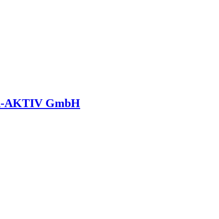
AMA-AKTIV GmbH