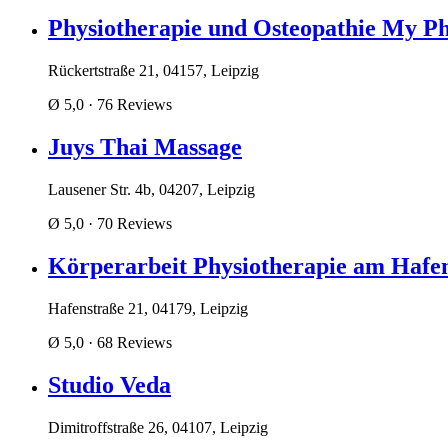
Physiotherapie und Osteopathie My Ph
Rückertstraße 21, 04157, Leipzig
Ø 5,0
· 76 Reviews
Juys Thai Massage
Lausener Str. 4b, 04207, Leipzig
Ø 5,0
· 70 Reviews
Körperarbeit Physiotherapie am Hafe
Hafenstraße 21, 04179, Leipzig
Ø 5,0
· 68 Reviews
Studio Veda
Dimitroffstraße 26, 04107, Leipzig