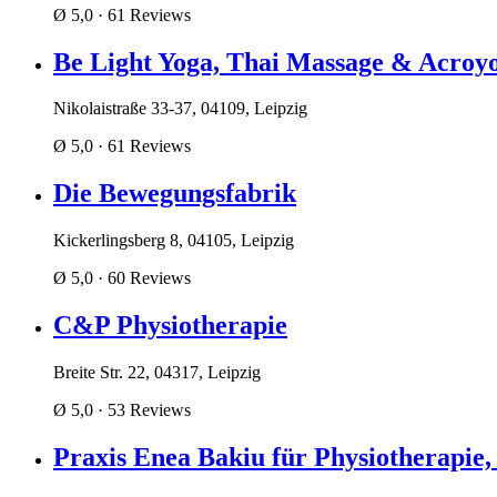
Ø 5,0
· 61 Reviews
Be Light Yoga, Thai Massage & Acroy
Nikolaistraße 33-37, 04109, Leipzig
Ø 5,0
· 61 Reviews
Die Bewegungsfabrik
Kickerlingsberg 8, 04105, Leipzig
Ø 5,0
· 60 Reviews
C&P Physiotherapie
Breite Str. 22, 04317, Leipzig
Ø 5,0
· 53 Reviews
Praxis Enea Bakiu für Physiotherapie,