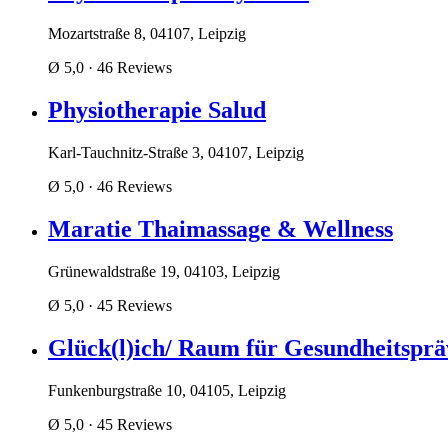
Mozartstraße 8, 04107, Leipzig
Ø 5,0
· 46 Reviews
Physiotherapie Salud
Karl-Tauchnitz-Straße 3, 04107, Leipzig
Ø 5,0
· 46 Reviews
Maratie Thaimassage & Wellness
Grünewaldstraße 19, 04103, Leipzig
Ø 5,0
· 45 Reviews
Glück(l)ich/ Raum für Gesundheitspr
Funkenburgstraße 10, 04105, Leipzig
Ø 5,0
· 45 Reviews