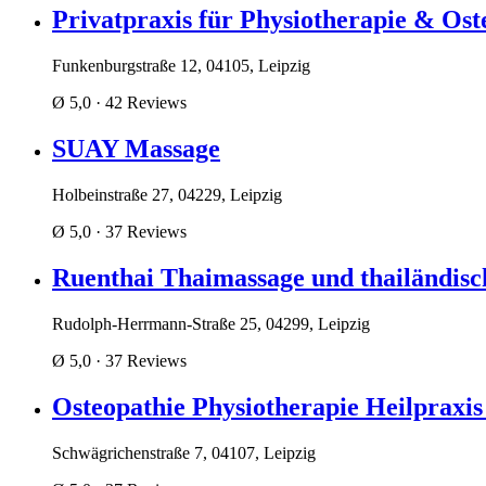
Privatpraxis für Physiotherapie & Os
Funkenburgstraße 12, 04105, Leipzig
Ø 5,0
· 42 Reviews
SUAY Massage
Holbeinstraße 27, 04229, Leipzig
Ø 5,0
· 37 Reviews
Ruenthai Thaimassage und thailändis
Rudolph-Herrmann-Straße 25, 04299, Leipzig
Ø 5,0
· 37 Reviews
Osteopathie Physiotherapie Heilpraxis
Schwägrichenstraße 7, 04107, Leipzig