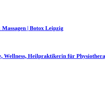
 Massagen | Botox Leipzig
e, Wellness, Heilpraktikerin für Physiother