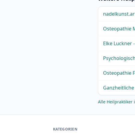
nadelkunst.ar
Osteopathie 
Elke Luckner 
Psychologisc
Osteopathie F
Ganzheitliche
Alle Heilpraktike
KATEGORIEN