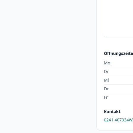
Öffnungszeit
Mo
Di
Mi
Do
Fr
Kontakt
0241 407934
W