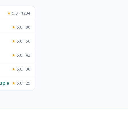
★
5,0 · 1234
★
5,0 · 86
★
5,0 · 50
★
5,0 · 42
★
5,0 · 30
rapie
★
5,0 · 25