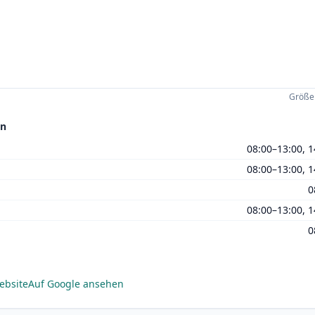
Größer
en
08:00–13:00, 
08:00–13:00, 
0
08:00–13:00, 
0
ebsite
Auf Google ansehen