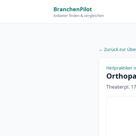
BranchenPilot
Anbieter finden & vergleichen
← Zurück zur Über
Heilpraktiker 
Orthop
Theaterpl. 1