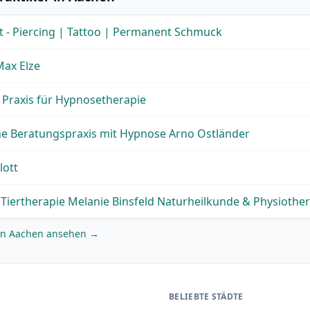
t - Piercing | Tattoo | Permanent Schmuck
Max Elze
- Praxis für Hypnosetherapie
he Beratungspraxis mit Hypnose Arno Ostländer
lott
 Tiertherapie Melanie Binsfeld Naturheilkunde & Physiothe
r in Aachen ansehen →
BELIEBTE STÄDTE