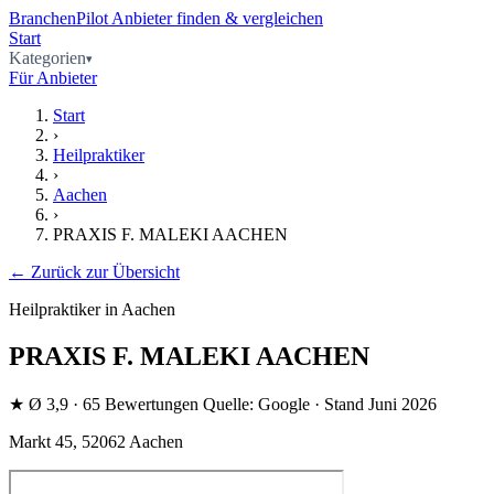
BranchenPilot
Anbieter finden & vergleichen
Start
Kategorien
Für Anbieter
Start
›
Heilpraktiker
›
Aachen
›
PRAXIS F. MALEKI AACHEN
← Zurück zur Übersicht
Heilpraktiker in Aachen
PRAXIS F. MALEKI AACHEN
★
Ø 3,9
· 65 Bewertungen
Quelle: Google · Stand Juni 2026
Markt 45, 52062 Aachen