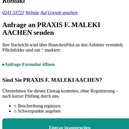
Kontakt
0241 33721
Website
Auf Google ansehen
Anfrage an PRAXIS F. MALEKI
AACHEN senden
Ihre Nachricht wird über BranchenPilot an den Anbieter vermittelt.
Pflichtfelder sind mit
*
markiert.
Anfrage-Formular öffnen
Sind Sie PRAXIS F. MALEKI AACHEN?
Übernehmen Sie diesen Eintrag kostenlos, ohne Registrierung –
nach kurzer Prüfung durch uns.
○
Beschreibung ergänzen
○
Schwerpunkte angeben
Eintrag beanspruchen