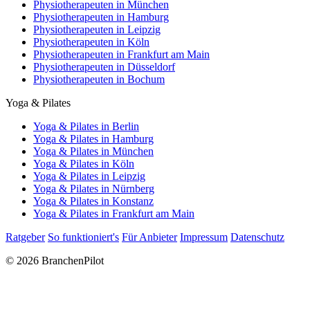
Physiotherapeuten in München
Physiotherapeuten in Hamburg
Physiotherapeuten in Leipzig
Physiotherapeuten in Köln
Physiotherapeuten in Frankfurt am Main
Physiotherapeuten in Düsseldorf
Physiotherapeuten in Bochum
Yoga & Pilates
Yoga & Pilates in Berlin
Yoga & Pilates in Hamburg
Yoga & Pilates in München
Yoga & Pilates in Köln
Yoga & Pilates in Leipzig
Yoga & Pilates in Nürnberg
Yoga & Pilates in Konstanz
Yoga & Pilates in Frankfurt am Main
Ratgeber
So funktioniert's
Für Anbieter
Impressum
Datenschutz
© 2026 BranchenPilot