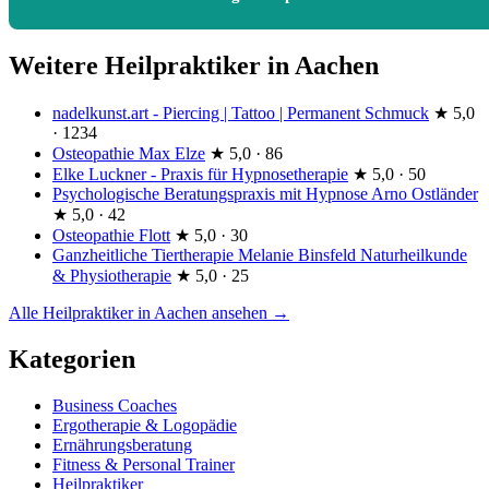
Weitere Heilpraktiker in Aachen
nadelkunst.art - Piercing | Tattoo | Permanent Schmuck
★
5,0
· 1234
Osteopathie Max Elze
★
5,0 · 86
Elke Luckner - Praxis für Hypnosetherapie
★
5,0 · 50
Psychologische Beratungspraxis mit Hypnose Arno Ostländer
★
5,0 · 42
Osteopathie Flott
★
5,0 · 30
Ganzheitliche Tiertherapie Melanie Binsfeld Naturheilkunde
& Physiotherapie
★
5,0 · 25
Alle Heilpraktiker in Aachen ansehen →
Kategorien
Business Coaches
Ergotherapie & Logopädie
Ernährungsberatung
Fitness & Personal Trainer
Heilpraktiker