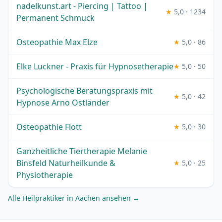
nadelkunst.art - Piercing | Tattoo |
★
5,0 · 1234
Permanent Schmuck
Osteopathie Max Elze
★
5,0 · 86
Elke Luckner - Praxis für Hypnosetherapie
★
5,0 · 50
Psychologische Beratungspraxis mit
★
5,0 · 42
Hypnose Arno Ostländer
Osteopathie Flott
★
5,0 · 30
Ganzheitliche Tiertherapie Melanie
Binsfeld Naturheilkunde &
★
5,0 · 25
Physiotherapie
Alle Heilpraktiker in Aachen ansehen →