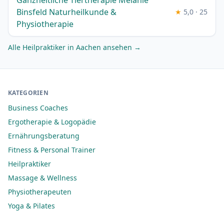
Ganzheitliche Tiertherapie Melanie
Binsfeld Naturheilkunde &
★
5,0 · 25
Physiotherapie
Alle Heilpraktiker in Aachen ansehen →
KATEGORIEN
Business Coaches
Ergotherapie & Logopädie
Ernährungsberatung
Fitness & Personal Trainer
Heilpraktiker
Massage & Wellness
Physiotherapeuten
Yoga & Pilates