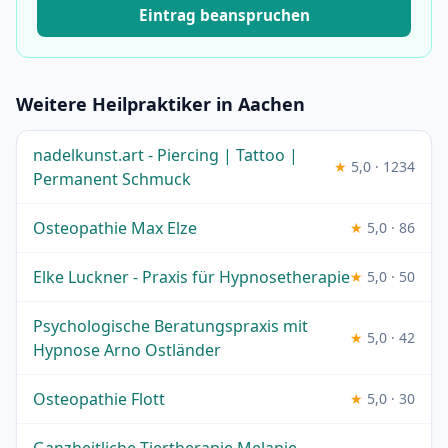
Eintrag beanspruchen
Weitere Heilpraktiker in Aachen
nadelkunst.art - Piercing | Tattoo |
★
5,0 · 1234
Permanent Schmuck
Osteopathie Max Elze
★
5,0 · 86
Elke Luckner - Praxis für Hypnosetherapie
★
5,0 · 50
Psychologische Beratungspraxis mit
★
5,0 · 42
Hypnose Arno Ostländer
Osteopathie Flott
★
5,0 · 30