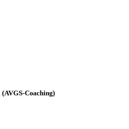
a (AVGS-Coaching)