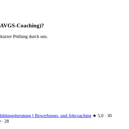
 (AVGS-Coaching)?
 kurzer Prüfung durch uns.
sbildungsberatung ‖ Bewerbungs- und Jobcoaching
★
5,0 · 30
 · 28