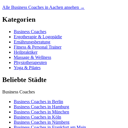
Alle Business Coaches in Aachen ansehen →
Kategorien
Business Coaches
Ergotherapie & Logopädie
Ernährungsberatung
Fitness & Personal Trainer
Heilpraktiker
Massage & Wellness
Physiotherapeuten
Yoga & Pilates
Beliebte Städte
Business Coaches
Business Coaches in Berlin
Business Coaches in Hamburg
Business Coaches in München
Business Coaches in Köln
Business Coaches in Nürnberg
Business Coaches in Frankfurt am Main