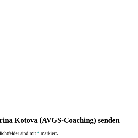
erina Kotova (AVGS-Coaching) senden
lichtfelder sind mit
*
markiert.