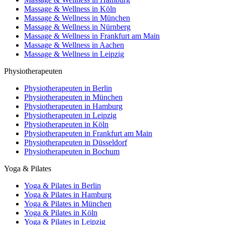
Massage & Wellness in Köln
Massage & Wellness in München
Massage & Wellness in Nürnberg
Massage & Wellness in Frankfurt am Main
Massage & Wellness in Aachen
Massage & Wellness in Leipzig
Physiotherapeuten
Physiotherapeuten in Berlin
Physiotherapeuten in München
Physiotherapeuten in Hamburg
Physiotherapeuten in Leipzig
Physiotherapeuten in Köln
Physiotherapeuten in Frankfurt am Main
Physiotherapeuten in Düsseldorf
Physiotherapeuten in Bochum
Yoga & Pilates
Yoga & Pilates in Berlin
Yoga & Pilates in Hamburg
Yoga & Pilates in München
Yoga & Pilates in Köln
Yoga & Pilates in Leipzig