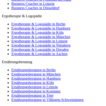
Business Coaches in Leipzig
Business Coaches in Düsseldorf
Ergotherapie & Logopädie
Ergotherapie & Logopädie in Berlin
Ergotherapie & Logopädie in Hamburg
Ergotherapie & Logopädie in Köln
Ergotherapie & Logopädie in München
Ergotherapie & Logopädie in Leipzig
Ergotherapie & Logopädie in Nürnberg
Ergotherapie & Logopädie in Dresden
Ergotherapie & Logopädie in Aachen
Ernährungsberatung
Ernährungsberatung in Berlin
Ernährungsberatung in München
Ernährungsberatung in Hamburg
Ernährungsberatung in Köln
Ernährungsberatung in Leipzig
Ernährungsberatung in Konstanz
Ernährungsberatung in Trier
Ernährungsberatung in Villingen-Schwenningen