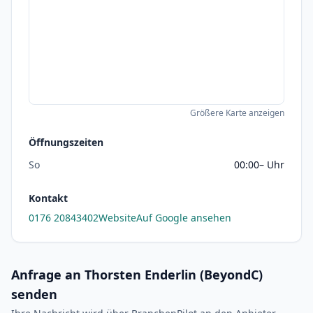
Größere Karte anzeigen
Öffnungszeiten
So
00:00– Uhr
Kontakt
0176 20843402
Website
Auf Google ansehen
Anfrage an Thorsten Enderlin (BeyondC)
senden