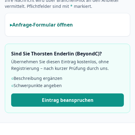
Ihre Nachricht wird über BranchenPilot an den Anbieter
vermittelt. Pflichtfelder sind mit
*
markiert.
Anfrage-Formular öffnen
Sind Sie Thorsten Enderlin (BeyondC)?
Übernehmen Sie diesen Eintrag kostenlos, ohne
Registrierung – nach kurzer Prüfung durch uns.
○
Beschreibung ergänzen
○
Schwerpunkte angeben
Eintrag beanspruchen