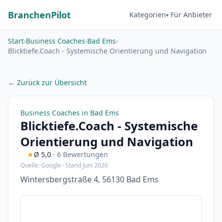
BranchenPilot
Kategorien
Für Anbieter
Start
›
Business Coaches
›
Bad Ems
›
Blicktiefe.Coach​ - Systemische Orientierung und Navigation
← Zurück zur Übersicht
Business Coaches in Bad Ems
Blicktiefe.Coach​ - Systemische
Orientierung und Navigation
★
Ø 5,0
· 6 Bewertungen
Quelle: Google · Stand Juni 2026
Wintersbergstraße 4, 56130 Bad Ems