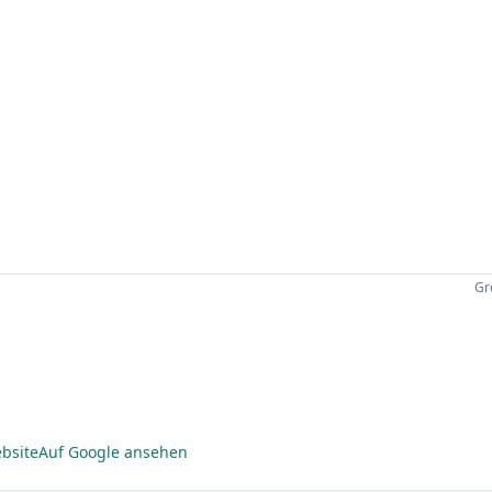
Gr
bsite
Auf Google ansehen