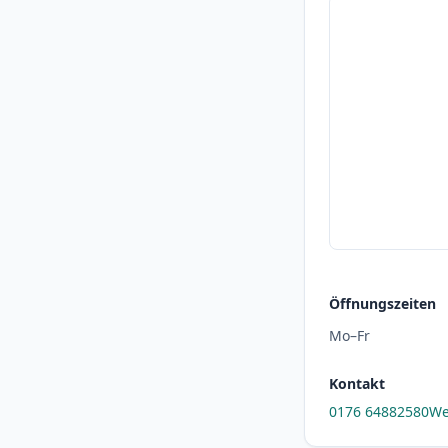
Öffnungszeiten
Mo–Fr
Kontakt
0176 64882580
We