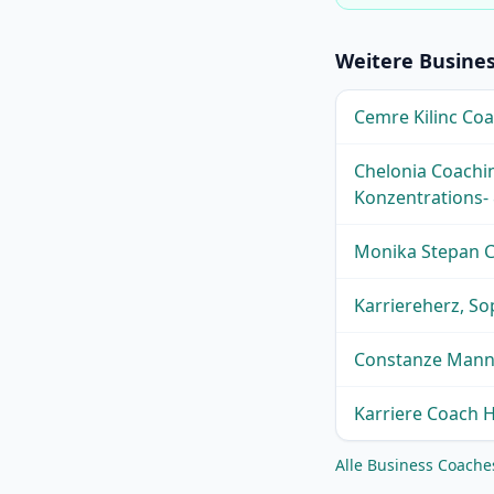
Weitere Busine
Cemre Kilinc Co
Chelonia Coachin
Konzentrations-
Monika Stepan C
Karriereherz, So
Constanze Mann 
Karriere Coach 
Alle Business Coach