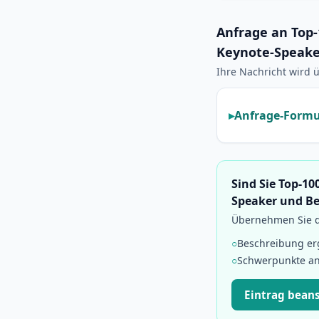
Anfrage an Top-
Keynote-Speake
Ihre Nachricht wird ü
Anfrage-Formu
Sind Sie Top-10
Speaker und Be
Übernehmen Sie di
○
Beschreibung e
○
Schwerpunkte a
Eintrag bean