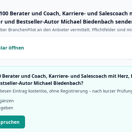
100 Berater und Coach, Karriere- und Salescoach m
r und Bestseller-Autor Michael Biedenbach sende
ber BranchenPilot an den Anbieter vermittelt. Pflichtfelder sind m
lar öffnen
0 Berater und Coach, Karriere- und Salescoach mit Herz,
stseller-Autor Michael Biedenbach?
esen Eintrag kostenlos, ohne Registrierung – nach kurzer Prüfun
rgänzen
ngeben
spruchen