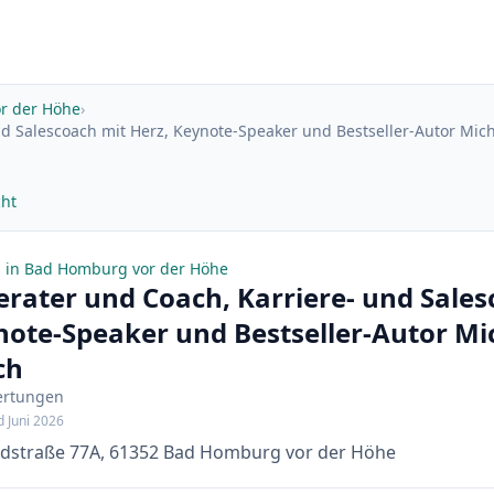
r der Höhe
›
nd Salescoach mit Herz, Keynote-Speaker und Bestseller-Autor Mi
cht
 in Bad Homburg vor der Höhe
erater und Coach, Karriere- und Sale
note-Speaker und Bestseller-Autor Mi
ch
ertungen
d Juni 2026
ndstraße 77A, 61352 Bad Homburg vor der Höhe