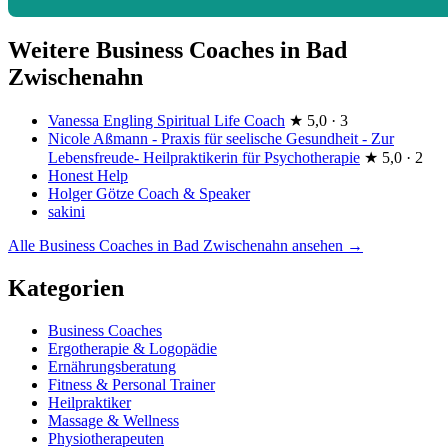
Weitere Business Coaches in Bad
Zwischenahn
Vanessa Engling Spiritual Life Coach
★
5,0 · 3
Nicole Aßmann - Praxis für seelische Gesundheit - Zur
Lebensfreude- Heilpraktikerin für Psychotherapie
★
5,0 · 2
Honest Help
Holger Götze Coach & Speaker
sakini
Alle Business Coaches in Bad Zwischenahn ansehen →
Kategorien
Business Coaches
Ergotherapie & Logopädie
Ernährungsberatung
Fitness & Personal Trainer
Heilpraktiker
Massage & Wellness
Physiotherapeuten