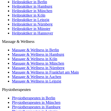
Heilpraktiker in Berlin
Heilpraktiker in Hamburg
Heilpraktiker in München
Heilpraktiker in Köln
Heilpraktiker in Leipzig
Heilpraktiker in Nürnberg
Heilpraktiker in Münster
Heilpraktiker in Hannover
Massage & Wellness
Massage & Wellness in Berlin
Massage & Wellness in Hamburg
Massage & Wellness in Köln
Massage & Wellness in München
Massage & Wellness in Nürnberg
Massage & Wellness in Frankfurt am Main
Massage & Wellness in Aachen
Massage & Wellness in Leipzig
Physiotherapeuten
Physiotherapeuten in Berlin
Physiotherapeuten in München
Physiotherapeuten in Hamburg