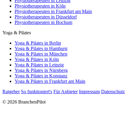
Physiotherapeuten in Leipzig
Physiotherapeuten in Köln
Physiotherapeuten in Frankfurt am Main
Physiotherapeuten in Düsseldorf
Physiotherapeuten in Bochum
Yoga & Pilates
Yoga & Pilates in Berlin
Yoga & Pilates in Hamburg
Yoga & Pilates in München
Yoga & Pilates in Köln
Yoga & Pilates in Leipzig
Yoga & Pilates in Nürnberg
Yoga & Pilates in Konstanz
Yoga & Pilates in Frankfurt am Main
Ratgeber
So funktioniert's
Für Anbieter
Impressum
Datenschutz
© 2026 BranchenPilot