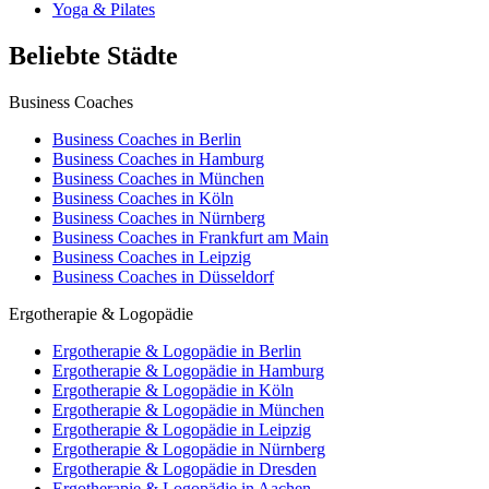
Yoga & Pilates
Beliebte Städte
Business Coaches
Business Coaches in Berlin
Business Coaches in Hamburg
Business Coaches in München
Business Coaches in Köln
Business Coaches in Nürnberg
Business Coaches in Frankfurt am Main
Business Coaches in Leipzig
Business Coaches in Düsseldorf
Ergotherapie & Logopädie
Ergotherapie & Logopädie in Berlin
Ergotherapie & Logopädie in Hamburg
Ergotherapie & Logopädie in Köln
Ergotherapie & Logopädie in München
Ergotherapie & Logopädie in Leipzig
Ergotherapie & Logopädie in Nürnberg
Ergotherapie & Logopädie in Dresden
Ergotherapie & Logopädie in Aachen