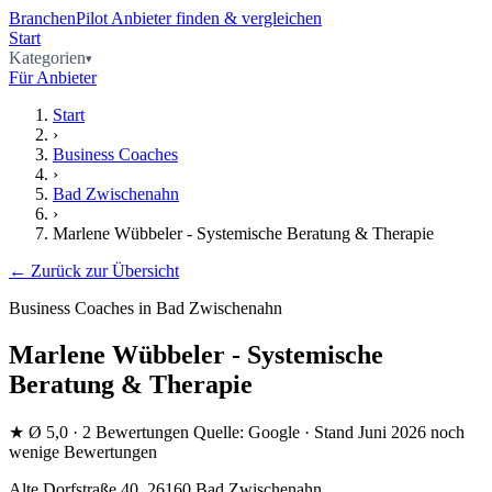
BranchenPilot
Anbieter finden & vergleichen
Start
Kategorien
Für Anbieter
Start
›
Business Coaches
›
Bad Zwischenahn
›
Marlene Wübbeler - Systemische Beratung & Therapie
← Zurück zur Übersicht
Business Coaches in Bad Zwischenahn
Marlene Wübbeler - Systemische
Beratung & Therapie
★
Ø 5,0
· 2 Bewertungen
Quelle: Google · Stand Juni 2026
noch
wenige Bewertungen
Alte Dorfstraße 40, 26160 Bad Zwischenahn