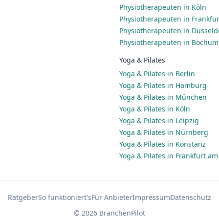
Physiotherapeuten in Köln
Physiotherapeuten in Frankfu
Physiotherapeuten in Düsseld
Physiotherapeuten in Bochum
Yoga & Pilates
Yoga & Pilates in Berlin
Yoga & Pilates in Hamburg
Yoga & Pilates in München
Yoga & Pilates in Köln
Yoga & Pilates in Leipzig
Yoga & Pilates in Nürnberg
Yoga & Pilates in Konstanz
Yoga & Pilates in Frankfurt a
Ratgeber
So funktioniert's
Für Anbieter
Impressum
Datenschutz
© 2026 BranchenPilot