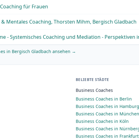
 Coaching für Frauen
& Mentales Coaching, Thorsten Mihm, Bergisch Gladbach
e - Systemisches Coaching und Mediation - Perspektiven i
hes in Bergisch Gladbach ansehen →
BELIEBTE STÄDTE
Business Coaches
Business Coaches in Berlin
Business Coaches in Hambur
Business Coaches in Münche
Business Coaches in Köln
Business Coaches in Nürnber
Business Coaches in Frankfur