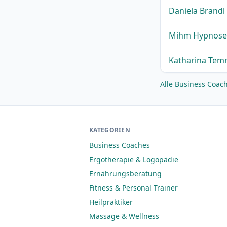
Daniela Brandl
Mihm Hypnose 
Katharina Temm
Alle Business Coac
KATEGORIEN
Business Coaches
Ergotherapie & Logopädie
Ernährungsberatung
Fitness & Personal Trainer
Heilpraktiker
Massage & Wellness