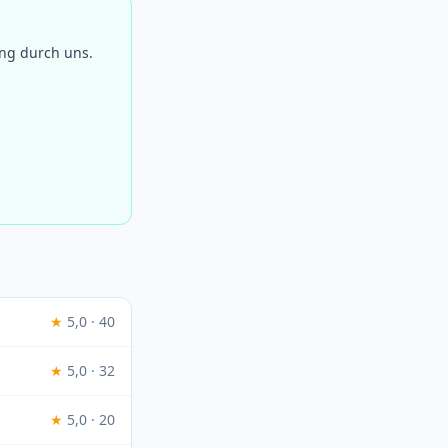
ung durch uns.
★
5,0 · 40
★
5,0 · 32
★
5,0 · 20