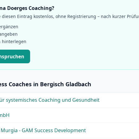
nna Doerges Coaching?
diesen Eintrag kostenlos, ohne Registrierung – nach kurzer Prüf
ergänzen
 angeben
 hinterlegen
anspruchen
ess Coaches in Bergisch Gladbach
 für systemisches Coaching und Gesundheit
GmbH
o Murgia - GAM Success Development