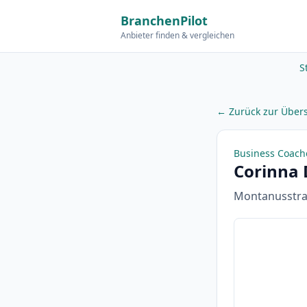
BranchenPilot
Anbieter finden & vergleichen
S
← Zurück zur Übers
Business Coach
Corinna 
Montanusstra