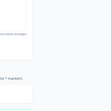
ere Karte anzeigen
mit
*
markiert.