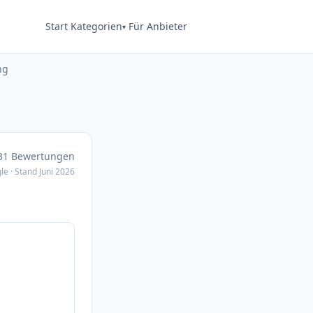
Start
Kategorien
Für Anbieter
ng
 31 Bewertungen
le · Stand Juni 2026