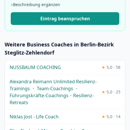
○
Beschreibung ergänzen
Eintrag beanspruchen
Weitere Business Coaches in Berlin-Bezirk
Steglitz-Zehlendorf
NUSSBAUM COACHING
★
5,0 · 58
Alexandra Reimann Unlimited Resilienz-
Trainings ・ Team-Coachings ・
★
5,0 · 25
Führungskräfte-Coachings・Resilienz-
Retreats
Niklas Jost - Life Coach
★
5,0 · 14