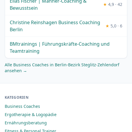
Elias Fischer | Männer-Coaching &
★
4,9 · 42
Bewusstsein
Christine Reinshagen Business Coaching
★
5,0 · 6
Berlin
BMtrainings | Führungskräfte-Coaching und
Teamtraining
Alle Business Coaches in Berlin-Bezirk Steglitz-Zehlendorf
ansehen →
KATEGORIEN
Business Coaches
Ergotherapie & Logopädie
Ernährungsberatung
Fitness & Personal Trainer