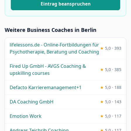
Eintrag beanspruchen
Weitere Business Coaches in Berlin
lifelessons.de - Online-Fortbildungen für
★
5,0 · 393
Psychotherapie, Beratung und Coaching
Fired Up GmbH - AVGS Coaching &
★
5,0 · 385
upskilling courses
Defacto Karrieremanagement+1
★
5,0 · 188
DA Coaching GmbH
★
5,0 · 143
Emotion Work
★
5,0 · 117
Andreas Teichrib Coaching
★
5,0 · 117