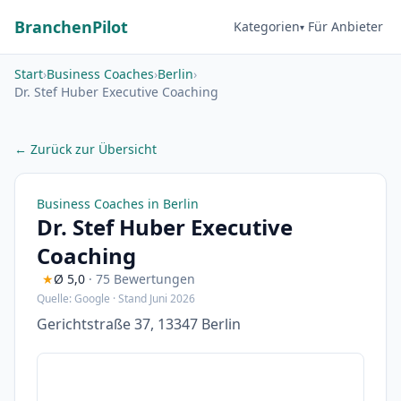
BranchenPilot
Kategorien
Für Anbieter
Start
›
Business Coaches
›
Berlin
›
Dr. Stef Huber Executive Coaching
← Zurück zur Übersicht
Business Coaches in Berlin
Dr. Stef Huber Executive
Coaching
★
Ø 5,0
· 75 Bewertungen
Quelle: Google · Stand Juni 2026
Gerichtstraße 37, 13347 Berlin