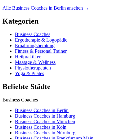
Alle Business Coaches in Berlin ansehen →
Kategorien
Business Coaches
Ergotherapie & Logopädie
Ernährungsberatung
Fitness & Personal Trainer
Heilpraktiker
Massage & Wellness
Physiotherapeuten
Yoga & Pilates
Beliebte Städte
Business Coaches
Business Coaches in Berlin
Business Coaches in Hamburg
Business Coaches in München
Business Coaches in Köln
Business Coaches in Nürnberg
Business Coaches in Frankfurt am Main