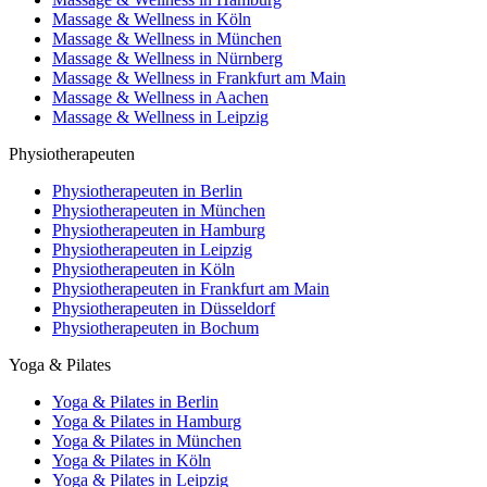
Massage & Wellness in Köln
Massage & Wellness in München
Massage & Wellness in Nürnberg
Massage & Wellness in Frankfurt am Main
Massage & Wellness in Aachen
Massage & Wellness in Leipzig
Physiotherapeuten
Physiotherapeuten in Berlin
Physiotherapeuten in München
Physiotherapeuten in Hamburg
Physiotherapeuten in Leipzig
Physiotherapeuten in Köln
Physiotherapeuten in Frankfurt am Main
Physiotherapeuten in Düsseldorf
Physiotherapeuten in Bochum
Yoga & Pilates
Yoga & Pilates in Berlin
Yoga & Pilates in Hamburg
Yoga & Pilates in München
Yoga & Pilates in Köln
Yoga & Pilates in Leipzig