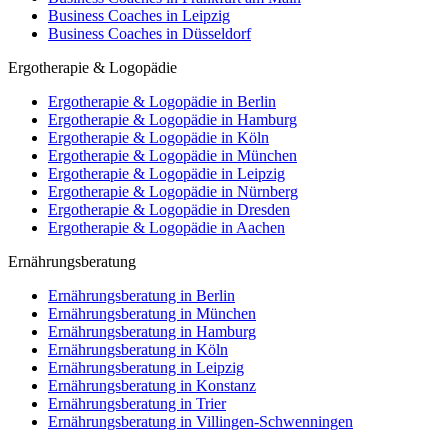
Business Coaches in Leipzig
Business Coaches in Düsseldorf
Ergotherapie & Logopädie
Ergotherapie & Logopädie in Berlin
Ergotherapie & Logopädie in Hamburg
Ergotherapie & Logopädie in Köln
Ergotherapie & Logopädie in München
Ergotherapie & Logopädie in Leipzig
Ergotherapie & Logopädie in Nürnberg
Ergotherapie & Logopädie in Dresden
Ergotherapie & Logopädie in Aachen
Ernährungsberatung
Ernährungsberatung in Berlin
Ernährungsberatung in München
Ernährungsberatung in Hamburg
Ernährungsberatung in Köln
Ernährungsberatung in Leipzig
Ernährungsberatung in Konstanz
Ernährungsberatung in Trier
Ernährungsberatung in Villingen-Schwenningen