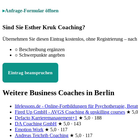
Anfrage-Formular öffnen
Sind Sie Esther Kruk Coaching?
Übernehmen Sie diesen Eintrag kostenlos, ohne Registrierung – nach
○
Beschreibung ergänzen
○
Schwerpunkte angeben
Eintrag beanspruchen
Weitere Business Coaches in Berlin
lifelessons.de - Online-Fortbildungen für Psychotherapie, Ber
Fired Up GmbH - AVGS Coaching & upskilling courses
★
5,0
Defacto Karrieremanagement+1
★
5,0 · 188
DA Coaching GmbH
★
5,0 · 143
Emotion Work
★
5,0 · 117
Andreas Teichrib Coaching
★
5,0 · 117