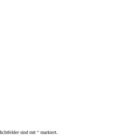
lichtfelder sind mit
*
markiert.