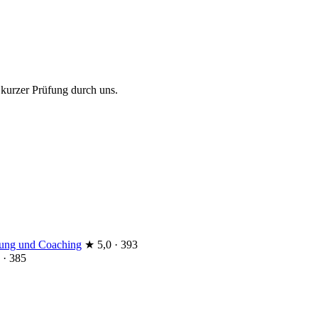
 kurzer Prüfung durch uns.
atung und Coaching
★
5,0 · 393
 · 385