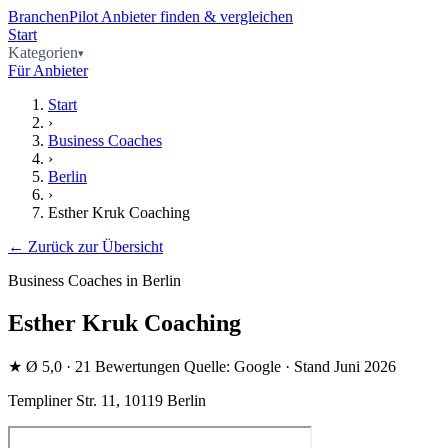
BranchenPilot
Anbieter finden & vergleichen
Start
Kategorien
Für Anbieter
Start
›
Business Coaches
›
Berlin
›
Esther Kruk Coaching
← Zurück zur Übersicht
Business Coaches in Berlin
Esther Kruk Coaching
★
Ø 5,0
· 21 Bewertungen
Quelle: Google · Stand Juni 2026
Templiner Str. 11, 10119 Berlin