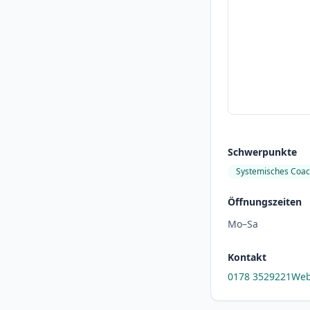
Schwerpunkte
Systemisches Coac
Öffnungszeiten
Mo–Sa
Kontakt
0178 3529221
Web