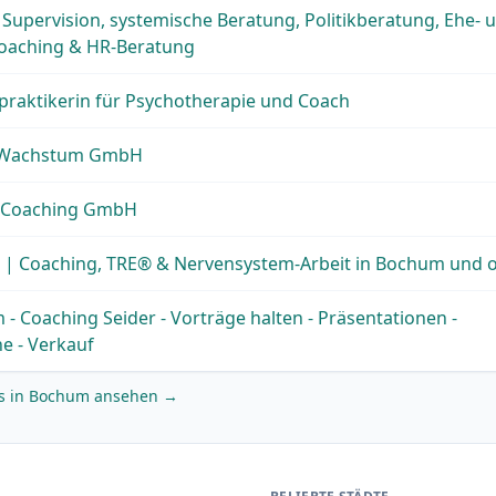
- Supervision, systemische Beratung, Politikberatung, Ehe- 
oaching & HR-Beratung
ilpraktikerin für Psychotherapie und Coach
r Wachstum GmbH
Coaching GmbH
 | Coaching, TRE® & Nervensystem-Arbeit in Bochum und o
- Coaching Seider - Vorträge halten - Präsentationen -
e - Verkauf
es in Bochum ansehen →