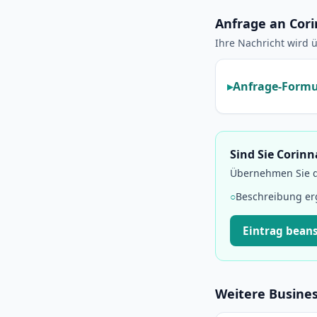
Anfrage an Cori
Ihre Nachricht wird ü
Anfrage-Formu
Sind Sie Corinn
Übernehmen Sie di
○
Beschreibung e
Eintrag bean
Weitere Busine