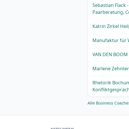
Sebastian Flack 
Paarberatung, C
Katrin Zirkel He
Manufaktur fü
VAN DEN BOOM 
Marlene Zehnter
Rhetorik Bochum 
Konfliktgespräch
Alle Business Coach