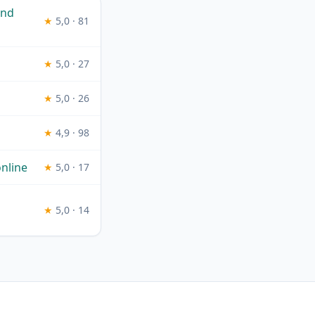
und
★
5,0 · 81
★
5,0 · 27
★
5,0 · 26
★
4,9 · 98
nline
★
5,0 · 17
★
5,0 · 14