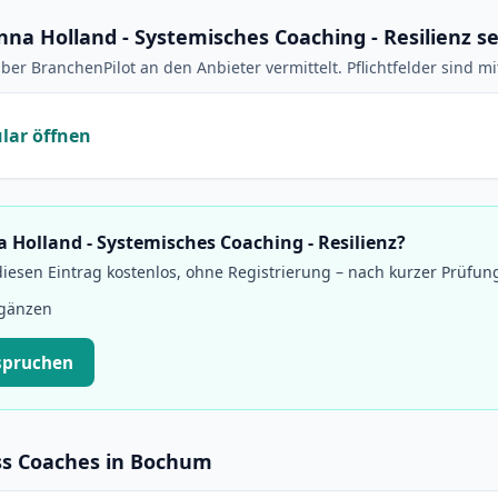
nna Holland - Systemisches Coaching - Resilienz 
ber BranchenPilot an den Anbieter vermittelt. Pflichtfelder sind m
lar öffnen
a Holland - Systemisches Coaching - Resilienz?
esen Eintrag kostenlos, ohne Registrierung – nach kurzer Prüfun
rgänzen
spruchen
ss Coaches in Bochum