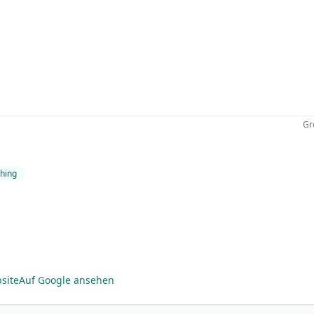
Gr
hing
site
Auf Google ansehen