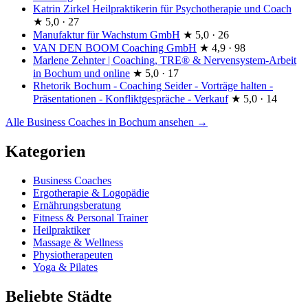
Katrin Zirkel Heilpraktikerin für Psychotherapie und Coach
★
5,0 · 27
Manufaktur für Wachstum GmbH
★
5,0 · 26
VAN DEN BOOM Coaching GmbH
★
4,9 · 98
Marlene Zehnter | Coaching, TRE® & Nervensystem-Arbeit
in Bochum und online
★
5,0 · 17
Rhetorik Bochum - Coaching Seider - Vorträge halten -
Präsentationen - Konfliktgespräche - Verkauf
★
5,0 · 14
Alle Business Coaches in Bochum ansehen →
Kategorien
Business Coaches
Ergotherapie & Logopädie
Ernährungsberatung
Fitness & Personal Trainer
Heilpraktiker
Massage & Wellness
Physiotherapeuten
Yoga & Pilates
Beliebte Städte