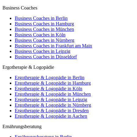
Business Coaches
Business Coaches in Berlin
Business Coaches in Hamburg
Business Coaches in München
Business Coaches in Köln
Business Coaches in Nürnberg
Business Coaches in Frankfurt am Main
Business Coaches in Leipzig
Business Coaches in Düsseldorf
Ergotherapie & Logopädie
Ergotherapie & Logopädie in Berlin
Ergotherapie & Logopädie in Hamburg
Ergotherapie & Logopädie in Köln
Ergotherapie & Logopädie in München
Ergotherapie & Logopädie in Leipzig
Ergotherapie & Logopädie in Nürnberg
Ergotherapie & Logopädie in Dresden
Ergotherapie & Logopädie in Aachen
Ernährungsberatung
Ernährungsberatung in Berlin