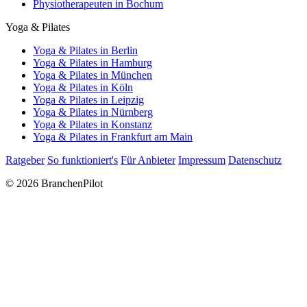
Physiotherapeuten in Bochum
Yoga & Pilates
Yoga & Pilates in Berlin
Yoga & Pilates in Hamburg
Yoga & Pilates in München
Yoga & Pilates in Köln
Yoga & Pilates in Leipzig
Yoga & Pilates in Nürnberg
Yoga & Pilates in Konstanz
Yoga & Pilates in Frankfurt am Main
Ratgeber
So funktioniert's
Für Anbieter
Impressum
Datenschutz
© 2026 BranchenPilot