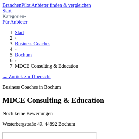
BranchenPilot
Anbieter finden & vergleichen
Start
Kategorien
Für Anbieter
Start
›
Business Coaches
›
Bochum
›
MDCE Consulting & Education
← Zurück zur Übersicht
Business Coaches in Bochum
MDCE Consulting & Education
Noch keine Bewertungen
Westerbergstraße 49, 44892 Bochum