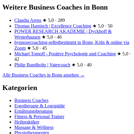
Weitere Business Coaches in Bonn
Claudia Arens
★
5,0 · 289
Thomas Harnisch | Excellence Coaching
★
5,0 · 50
POWER RESEARCH AKADEMIE | Dyckhoff &
Westerhausen
★
5,0 · 46
hypnosecoaching-selbstbestimmt in Bonn, Köln & online via
Zoom
★
5,0 · 45
Michael Tomoff - Positive Psychologie und Coaching
★
5,0 ·
42
Philip Bandholtz | Vatercoach
★
5,0 · 40
Alle Business Coaches in Bonn ansehen →
Kategorien
Business Coaches
Ergotherapie & Logopädie
Ernährungsberatung
Fitness & Personal Trainer
Heilpraktiker
Massage & Wellness
Physiotherapeuten