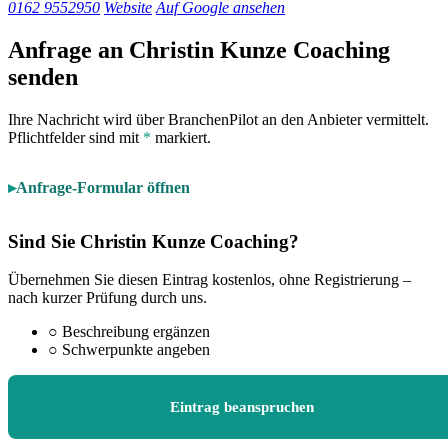
0162 9552950
Website
Auf Google ansehen
Anfrage an Christin Kunze Coaching
senden
Ihre Nachricht wird über BranchenPilot an den Anbieter vermittelt.
Pflichtfelder sind mit
*
markiert.
Anfrage-Formular öffnen
Sind Sie Christin Kunze Coaching?
Übernehmen Sie diesen Eintrag kostenlos, ohne Registrierung –
nach kurzer Prüfung durch uns.
○
Beschreibung ergänzen
○
Schwerpunkte angeben
Eintrag beanspruchen