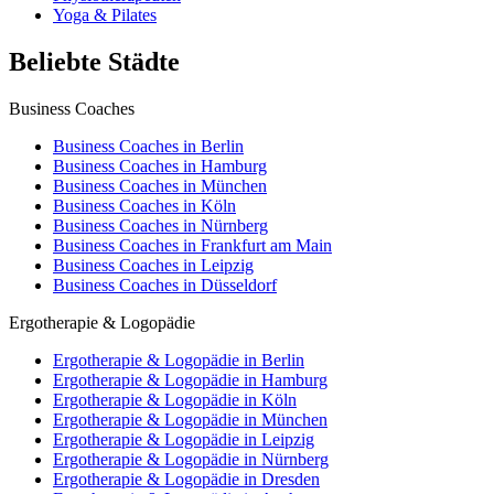
Yoga & Pilates
Beliebte Städte
Business Coaches
Business Coaches in Berlin
Business Coaches in Hamburg
Business Coaches in München
Business Coaches in Köln
Business Coaches in Nürnberg
Business Coaches in Frankfurt am Main
Business Coaches in Leipzig
Business Coaches in Düsseldorf
Ergotherapie & Logopädie
Ergotherapie & Logopädie in Berlin
Ergotherapie & Logopädie in Hamburg
Ergotherapie & Logopädie in Köln
Ergotherapie & Logopädie in München
Ergotherapie & Logopädie in Leipzig
Ergotherapie & Logopädie in Nürnberg
Ergotherapie & Logopädie in Dresden