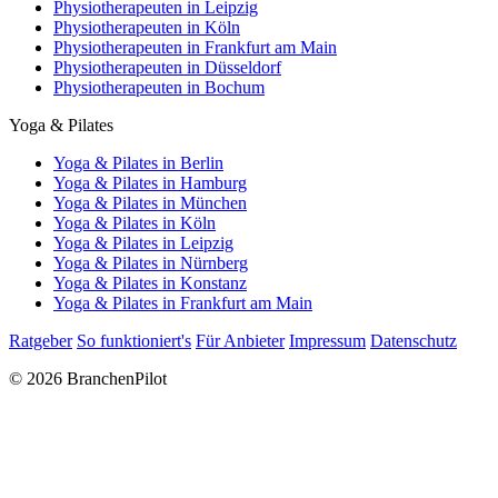
Physiotherapeuten in Leipzig
Physiotherapeuten in Köln
Physiotherapeuten in Frankfurt am Main
Physiotherapeuten in Düsseldorf
Physiotherapeuten in Bochum
Yoga & Pilates
Yoga & Pilates in Berlin
Yoga & Pilates in Hamburg
Yoga & Pilates in München
Yoga & Pilates in Köln
Yoga & Pilates in Leipzig
Yoga & Pilates in Nürnberg
Yoga & Pilates in Konstanz
Yoga & Pilates in Frankfurt am Main
Ratgeber
So funktioniert's
Für Anbieter
Impressum
Datenschutz
© 2026 BranchenPilot