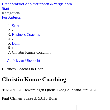
BranchenPilot
Anbieter finden & vergleichen
Start
Kategorien
Für Anbieter
Start
›
Business Coaches
›
Bonn
›
Christin Kunze Coaching
← Zurück zur Übersicht
Business Coaches in Bonn
Christin Kunze Coaching
★
Ø 4,9
· 26 Bewertungen
Quelle: Google · Stand Juni 2026
Paul-Clemen-Straße 3, 53113 Bonn