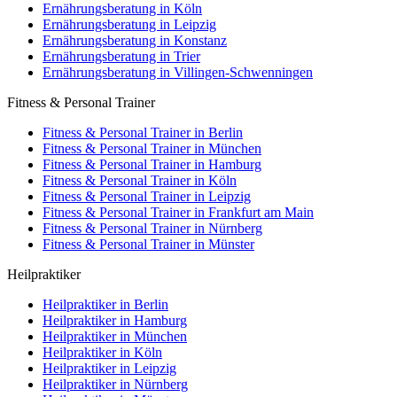
Ernährungsberatung in Köln
Ernährungsberatung in Leipzig
Ernährungsberatung in Konstanz
Ernährungsberatung in Trier
Ernährungsberatung in Villingen-Schwenningen
Fitness & Personal Trainer
Fitness & Personal Trainer in Berlin
Fitness & Personal Trainer in München
Fitness & Personal Trainer in Hamburg
Fitness & Personal Trainer in Köln
Fitness & Personal Trainer in Leipzig
Fitness & Personal Trainer in Frankfurt am Main
Fitness & Personal Trainer in Nürnberg
Fitness & Personal Trainer in Münster
Heilpraktiker
Heilpraktiker in Berlin
Heilpraktiker in Hamburg
Heilpraktiker in München
Heilpraktiker in Köln
Heilpraktiker in Leipzig
Heilpraktiker in Nürnberg