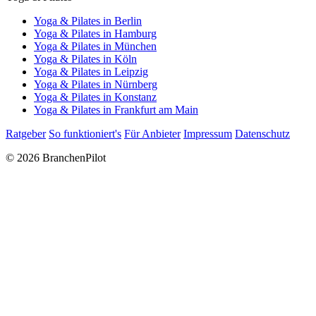
Yoga & Pilates in Berlin
Yoga & Pilates in Hamburg
Yoga & Pilates in München
Yoga & Pilates in Köln
Yoga & Pilates in Leipzig
Yoga & Pilates in Nürnberg
Yoga & Pilates in Konstanz
Yoga & Pilates in Frankfurt am Main
Ratgeber
So funktioniert's
Für Anbieter
Impressum
Datenschutz
© 2026 BranchenPilot