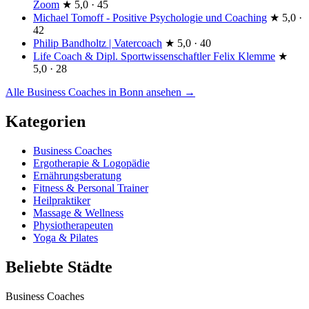
Zoom
★
5,0 · 45
Michael Tomoff - Positive Psychologie und Coaching
★
5,0 ·
42
Philip Bandholtz | Vatercoach
★
5,0 · 40
Life Coach & Dipl. Sportwissenschaftler Felix Klemme
★
5,0 · 28
Alle Business Coaches in Bonn ansehen →
Kategorien
Business Coaches
Ergotherapie & Logopädie
Ernährungsberatung
Fitness & Personal Trainer
Heilpraktiker
Massage & Wellness
Physiotherapeuten
Yoga & Pilates
Beliebte Städte
Business Coaches