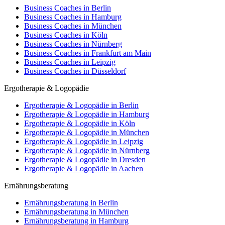
Business Coaches in Berlin
Business Coaches in Hamburg
Business Coaches in München
Business Coaches in Köln
Business Coaches in Nürnberg
Business Coaches in Frankfurt am Main
Business Coaches in Leipzig
Business Coaches in Düsseldorf
Ergotherapie & Logopädie
Ergotherapie & Logopädie in Berlin
Ergotherapie & Logopädie in Hamburg
Ergotherapie & Logopädie in Köln
Ergotherapie & Logopädie in München
Ergotherapie & Logopädie in Leipzig
Ergotherapie & Logopädie in Nürnberg
Ergotherapie & Logopädie in Dresden
Ergotherapie & Logopädie in Aachen
Ernährungsberatung
Ernährungsberatung in Berlin
Ernährungsberatung in München
Ernährungsberatung in Hamburg