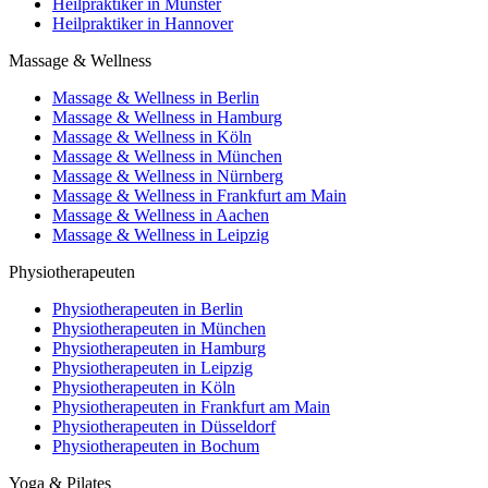
Heilpraktiker in Münster
Heilpraktiker in Hannover
Massage & Wellness
Massage & Wellness in Berlin
Massage & Wellness in Hamburg
Massage & Wellness in Köln
Massage & Wellness in München
Massage & Wellness in Nürnberg
Massage & Wellness in Frankfurt am Main
Massage & Wellness in Aachen
Massage & Wellness in Leipzig
Physiotherapeuten
Physiotherapeuten in Berlin
Physiotherapeuten in München
Physiotherapeuten in Hamburg
Physiotherapeuten in Leipzig
Physiotherapeuten in Köln
Physiotherapeuten in Frankfurt am Main
Physiotherapeuten in Düsseldorf
Physiotherapeuten in Bochum
Yoga & Pilates