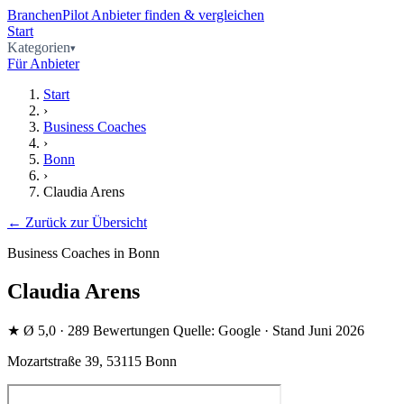
BranchenPilot
Anbieter finden & vergleichen
Start
Kategorien
Für Anbieter
Start
›
Business Coaches
›
Bonn
›
Claudia Arens
← Zurück zur Übersicht
Business Coaches in Bonn
Claudia Arens
★
Ø 5,0
· 289 Bewertungen
Quelle: Google · Stand Juni 2026
Mozartstraße 39, 53115 Bonn