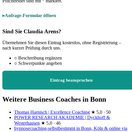
Pflichtfelder sind mit
*
markiert.
Anfrage-Formular öffnen
Sind Sie Claudia Arens?
Übernehmen Sie diesen Eintrag kostenlos, ohne Registrierung –
nach kurzer Prüfung durch uns.
○
Beschreibung ergänzen
○
Schwerpunkte angeben
Eintrag beanspruchen
Weitere Business Coaches in Bonn
Thomas Harnisch | Excellence Coaching
★
5,0 · 50
POWER RESEARCH AKADEMIE | Dyckhoff &
Westerhausen
★
5,0 · 46
hypnosecoaching-selbstbestimmt in Bonn, Köln & online via