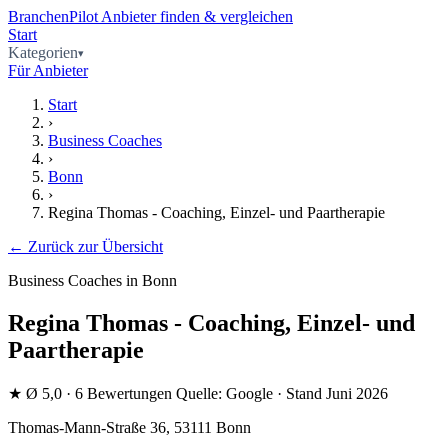
BranchenPilot
Anbieter finden & vergleichen
Start
Kategorien
Für Anbieter
Start
›
Business Coaches
›
Bonn
›
Regina Thomas - Coaching, Einzel- und Paartherapie
← Zurück zur Übersicht
Business Coaches in Bonn
Regina Thomas - Coaching, Einzel- und
Paartherapie
★
Ø 5,0
· 6 Bewertungen
Quelle: Google · Stand Juni 2026
Thomas-Mann-Straße 36, 53111 Bonn