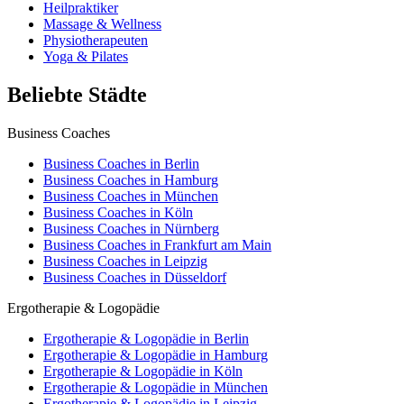
Heilpraktiker
Massage & Wellness
Physiotherapeuten
Yoga & Pilates
Beliebte Städte
Business Coaches
Business Coaches in Berlin
Business Coaches in Hamburg
Business Coaches in München
Business Coaches in Köln
Business Coaches in Nürnberg
Business Coaches in Frankfurt am Main
Business Coaches in Leipzig
Business Coaches in Düsseldorf
Ergotherapie & Logopädie
Ergotherapie & Logopädie in Berlin
Ergotherapie & Logopädie in Hamburg
Ergotherapie & Logopädie in Köln
Ergotherapie & Logopädie in München
Ergotherapie & Logopädie in Leipzig