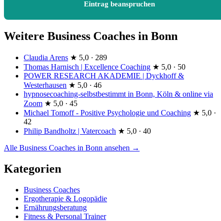
Eintrag beanspruchen
Weitere Business Coaches in Bonn
Claudia Arens
★
5,0 · 289
Thomas Harnisch | Excellence Coaching
★
5,0 · 50
POWER RESEARCH AKADEMIE | Dyckhoff &
Westerhausen
★
5,0 · 46
hypnosecoaching-selbstbestimmt in Bonn, Köln & online via
Zoom
★
5,0 · 45
Michael Tomoff - Positive Psychologie und Coaching
★
5,0 ·
42
Philip Bandholtz | Vatercoach
★
5,0 · 40
Alle Business Coaches in Bonn ansehen →
Kategorien
Business Coaches
Ergotherapie & Logopädie
Ernährungsberatung
Fitness & Personal Trainer