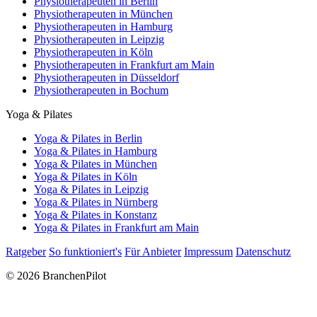
Physiotherapeuten in Berlin
Physiotherapeuten in München
Physiotherapeuten in Hamburg
Physiotherapeuten in Leipzig
Physiotherapeuten in Köln
Physiotherapeuten in Frankfurt am Main
Physiotherapeuten in Düsseldorf
Physiotherapeuten in Bochum
Yoga & Pilates
Yoga & Pilates in Berlin
Yoga & Pilates in Hamburg
Yoga & Pilates in München
Yoga & Pilates in Köln
Yoga & Pilates in Leipzig
Yoga & Pilates in Nürnberg
Yoga & Pilates in Konstanz
Yoga & Pilates in Frankfurt am Main
Ratgeber
So funktioniert's
Für Anbieter
Impressum
Datenschutz
© 2026 BranchenPilot