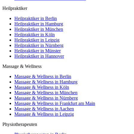
Heilpraktiker
Heilpraktiker in Berlin
Heilpraktiker in Hamburg
Heilpraktiker in München
Heilpraktiker in Köln
Heilpraktiker in Leipzig
Heilpraktiker in Nürnberg
Heilpraktiker in Münster
Heilpraktiker in Hannover
Massage & Wellness
Massage & Wellness in Berlin
Massage & Wellness in Hamburg
Massage & Wellness in Köln
Massage & Wellness in München
Massage & Wellness in Nürnberg
Massage & Wellness in Frankfurt am Main
Massage & Wellness in Aachen
Massage & Wellness in Leipzig
Physiotherapeuten