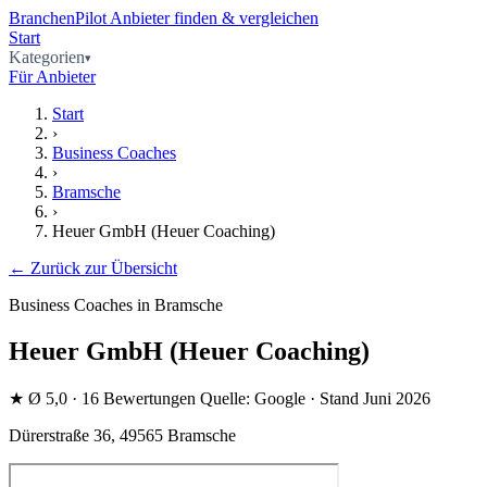
BranchenPilot
Anbieter finden & vergleichen
Start
Kategorien
Für Anbieter
Start
›
Business Coaches
›
Bramsche
›
Heuer GmbH (Heuer Coaching)
← Zurück zur Übersicht
Business Coaches in Bramsche
Heuer GmbH (Heuer Coaching)
★
Ø 5,0
· 16 Bewertungen
Quelle: Google · Stand Juni 2026
Dürerstraße 36, 49565 Bramsche