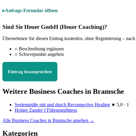
Anfrage-Formular öffnen
Sind Sie Heuer GmbH (Heuer Coaching)?
Übernehmen Sie diesen Eintrag kostenlos, ohne Registrierung – nach
○
Beschreibung ergänzen
○
Schwerpunkte angeben
Eintrag beanspruchen
Weitere Business Coaches in Bramsche
Seelengrüße mit und durch Reconnective Healing
★
5,0 · 1
Holger Zander I Führungsfitness
Alle Business Coaches in Bramsche ansehen →
Kategorien