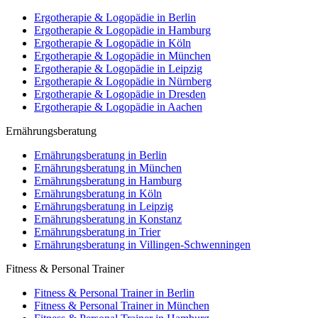
Ergotherapie & Logopädie in Berlin
Ergotherapie & Logopädie in Hamburg
Ergotherapie & Logopädie in Köln
Ergotherapie & Logopädie in München
Ergotherapie & Logopädie in Leipzig
Ergotherapie & Logopädie in Nürnberg
Ergotherapie & Logopädie in Dresden
Ergotherapie & Logopädie in Aachen
Ernährungsberatung
Ernährungsberatung in Berlin
Ernährungsberatung in München
Ernährungsberatung in Hamburg
Ernährungsberatung in Köln
Ernährungsberatung in Leipzig
Ernährungsberatung in Konstanz
Ernährungsberatung in Trier
Ernährungsberatung in Villingen-Schwenningen
Fitness & Personal Trainer
Fitness & Personal Trainer in Berlin
Fitness & Personal Trainer in München