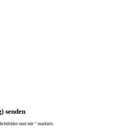
) senden
lichtfelder sind mit
*
markiert.