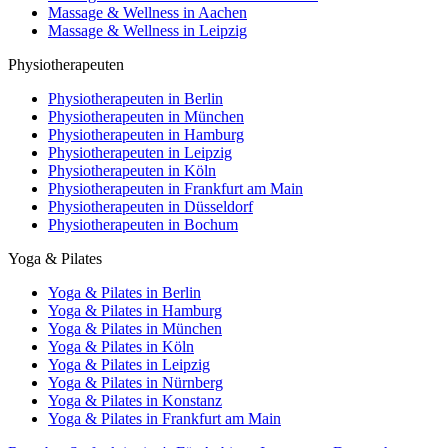
Massage & Wellness in Aachen
Massage & Wellness in Leipzig
Physiotherapeuten
Physiotherapeuten in Berlin
Physiotherapeuten in München
Physiotherapeuten in Hamburg
Physiotherapeuten in Leipzig
Physiotherapeuten in Köln
Physiotherapeuten in Frankfurt am Main
Physiotherapeuten in Düsseldorf
Physiotherapeuten in Bochum
Yoga & Pilates
Yoga & Pilates in Berlin
Yoga & Pilates in Hamburg
Yoga & Pilates in München
Yoga & Pilates in Köln
Yoga & Pilates in Leipzig
Yoga & Pilates in Nürnberg
Yoga & Pilates in Konstanz
Yoga & Pilates in Frankfurt am Main