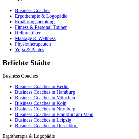
Business Coaches
Ergotherapie & Logopädie
Ernährungsberatung
Fitness & Personal Trainer
Heilpraktiker
Massage & Wellness
Physiotherapeuten
Yoga & Pilates
Beliebte Städte
Business Coaches
Business Coaches in Berlin
Business Coaches in Hamburg
Business Coaches in München
Business Coaches in Köln
Business Coaches in Nürnberg
Business Coaches in Frankfurt am Main
Business Coaches in Leipzig
Business Coaches in Düsseldorf
Ergotherapie & Logopädie