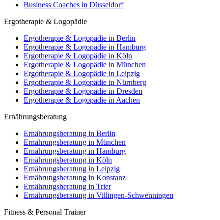
Business Coaches in Düsseldorf
Ergotherapie & Logopädie
Ergotherapie & Logopädie in Berlin
Ergotherapie & Logopädie in Hamburg
Ergotherapie & Logopädie in Köln
Ergotherapie & Logopädie in München
Ergotherapie & Logopädie in Leipzig
Ergotherapie & Logopädie in Nürnberg
Ergotherapie & Logopädie in Dresden
Ergotherapie & Logopädie in Aachen
Ernährungsberatung
Ernährungsberatung in Berlin
Ernährungsberatung in München
Ernährungsberatung in Hamburg
Ernährungsberatung in Köln
Ernährungsberatung in Leipzig
Ernährungsberatung in Konstanz
Ernährungsberatung in Trier
Ernährungsberatung in Villingen-Schwenningen
Fitness & Personal Trainer