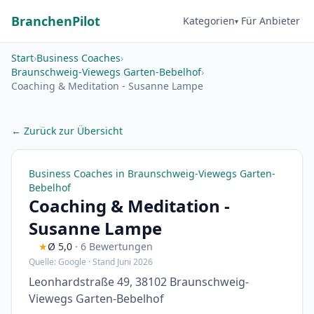
BranchenPilot
Kategorien
Für Anbieter
Start
›
Business Coaches
›
Braunschweig-Viewegs Garten-Bebelhof
›
Coaching & Meditation - Susanne Lampe
← Zurück zur Übersicht
Business Coaches in Braunschweig-Viewegs Garten-
Bebelhof
Coaching & Meditation -
Susanne Lampe
★
Ø 5,0
· 6 Bewertungen
Quelle: Google · Stand Juni 2026
Leonhardstraße 49, 38102 Braunschweig-
Viewegs Garten-Bebelhof