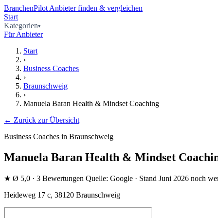
BranchenPilot
Anbieter finden & vergleichen
Start
Kategorien
Für Anbieter
Start
›
Business Coaches
›
Braunschweig
›
Manuela Baran Health & Mindset Coaching
← Zurück zur Übersicht
Business Coaches in Braunschweig
Manuela Baran Health & Mindset Coachi
★
Ø 5,0
· 3 Bewertungen
Quelle: Google · Stand Juni 2026
noch we
Heideweg 17 c, 38120 Braunschweig