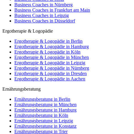
Business Coaches in Nürnberg
Business Coaches in Frankfurt am Main
Business Coaches in Leipzig
Business Coaches in Düsseldorf
Ergotherapie & Logopädie
Ergotherapie & Logopädie in Berlin
Ergotherapie & Logopädie in Hamburg
Ergotherapie & Logopädie in Köln
Ergotherapie & Logopädie in München
Ergotherapie & Logopädie in Leipzig
Ergotherapie & Logopädie in Nürnberg
Ergotherapie & Logopädie in Dresden
Ergotherapie & Logopädie in Aachen
Ernährungsberatung
Ernährungsberatung in Berlin
Ernährungsberatung in München
Ernährungsberatung in Hamburg
Ernährungsberatung in Köln
Ernährungsberatung in Leipzig
Ernährungsberatung in Konstanz
Ernährungsberatung in Trier