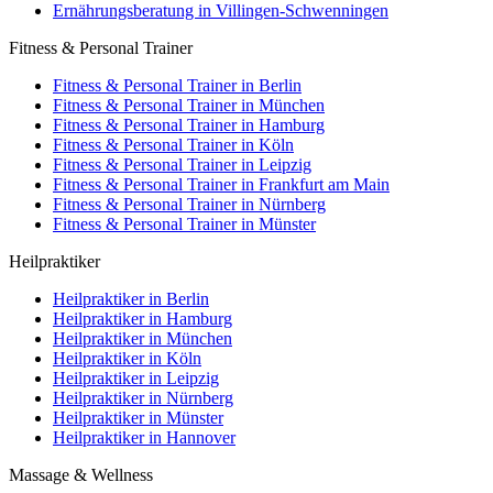
Ernährungsberatung in Villingen-Schwenningen
Fitness & Personal Trainer
Fitness & Personal Trainer in Berlin
Fitness & Personal Trainer in München
Fitness & Personal Trainer in Hamburg
Fitness & Personal Trainer in Köln
Fitness & Personal Trainer in Leipzig
Fitness & Personal Trainer in Frankfurt am Main
Fitness & Personal Trainer in Nürnberg
Fitness & Personal Trainer in Münster
Heilpraktiker
Heilpraktiker in Berlin
Heilpraktiker in Hamburg
Heilpraktiker in München
Heilpraktiker in Köln
Heilpraktiker in Leipzig
Heilpraktiker in Nürnberg
Heilpraktiker in Münster
Heilpraktiker in Hannover
Massage & Wellness