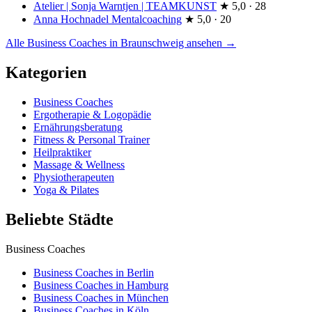
Atelier | Sonja Warntjen | TEAMKUNST
★
5,0 · 28
Anna Hochnadel Mentalcoaching
★
5,0 · 20
Alle Business Coaches in Braunschweig ansehen →
Kategorien
Business Coaches
Ergotherapie & Logopädie
Ernährungsberatung
Fitness & Personal Trainer
Heilpraktiker
Massage & Wellness
Physiotherapeuten
Yoga & Pilates
Beliebte Städte
Business Coaches
Business Coaches in Berlin
Business Coaches in Hamburg
Business Coaches in München
Business Coaches in Köln