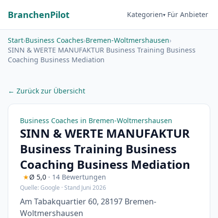
BranchenPilot
Kategorien
Für Anbieter
Start
›
Business Coaches
›
Bremen-Woltmershausen
›
SINN & WERTE MANUFAKTUR Business Training Business
Coaching Business Mediation
← Zurück zur Übersicht
Business Coaches in Bremen-Woltmershausen
SINN & WERTE MANUFAKTUR
Business Training Business
Coaching Business Mediation
★
Ø 5,0
· 14 Bewertungen
Quelle: Google · Stand Juni 2026
Am Tabakquartier 60, 28197 Bremen-
Woltmershausen