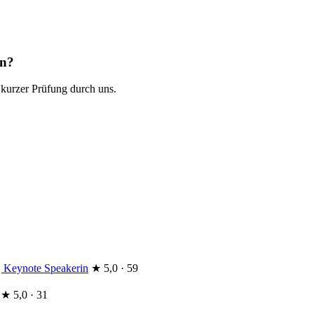
en?
 kurzer Prüfung durch uns.
 | Keynote Speakerin
★
5,0 · 59
★
5,0 · 31