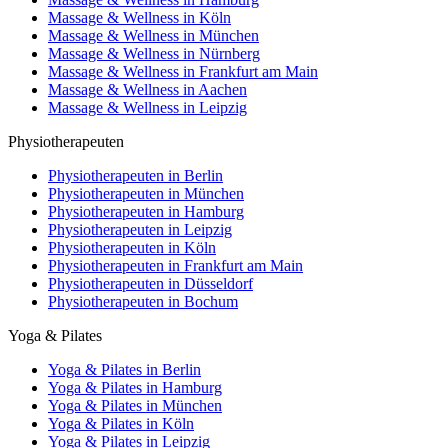
Massage & Wellness in Köln
Massage & Wellness in München
Massage & Wellness in Nürnberg
Massage & Wellness in Frankfurt am Main
Massage & Wellness in Aachen
Massage & Wellness in Leipzig
Physiotherapeuten
Physiotherapeuten in Berlin
Physiotherapeuten in München
Physiotherapeuten in Hamburg
Physiotherapeuten in Leipzig
Physiotherapeuten in Köln
Physiotherapeuten in Frankfurt am Main
Physiotherapeuten in Düsseldorf
Physiotherapeuten in Bochum
Yoga & Pilates
Yoga & Pilates in Berlin
Yoga & Pilates in Hamburg
Yoga & Pilates in München
Yoga & Pilates in Köln
Yoga & Pilates in Leipzig