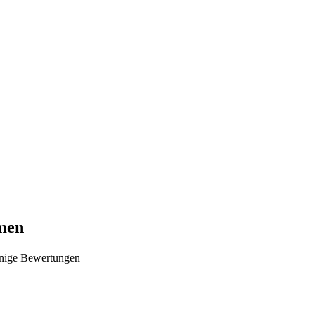
emen
nige Bewertungen