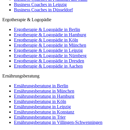
Business Coaches in Leipzig
Business Coaches in Düsseldorf
Ergotherapie & Logopädie
Ergotherapie & Logopädie in Berlin
Ergotherapie & Logopädie in Hamburg
Ergotherapie & Logopädie in Köln
Ergotherapie & Logopädie in München
Ergotherapie & Logopädie in Leipzig
Ergotherapie & Logopädie in Nürnberg
Ergotherapie & Logopädie in Dresden
Ergotherapie & Logopädie in Aachen
Ernährungsberatung
Ernährungsberatung in Berlin
Ernährungsberatung in München
Ernährungsberatung in Hamburg
Ernährungsberatung in Köln
Ernährungsberatung in Leipzig
Ernährungsberatung in Konstanz
Ernährungsberatung in Trier
Ernährungsberatung in Villingen-Schwenningen