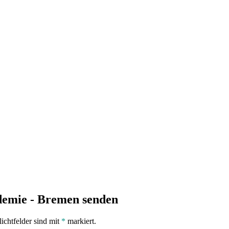
demie - Bremen senden
lichtfelder sind mit
*
markiert.