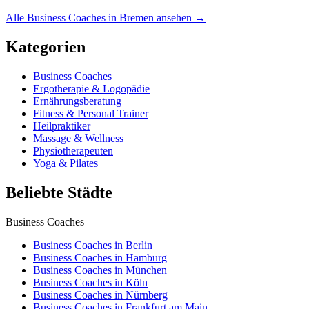
Alle Business Coaches in Bremen ansehen →
Kategorien
Business Coaches
Ergotherapie & Logopädie
Ernährungsberatung
Fitness & Personal Trainer
Heilpraktiker
Massage & Wellness
Physiotherapeuten
Yoga & Pilates
Beliebte Städte
Business Coaches
Business Coaches in Berlin
Business Coaches in Hamburg
Business Coaches in München
Business Coaches in Köln
Business Coaches in Nürnberg
Business Coaches in Frankfurt am Main