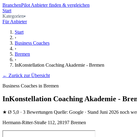
BranchenPilot
Anbieter finden & vergleichen
Start
Kategorien
Für Anbieter
Start
›
Business Coaches
›
Bremen
›
InKonstellation Coaching Akademie - Bremen
← Zurück zur Übersicht
Business Coaches in Bremen
InKonstellation Coaching Akademie - Br
★
Ø 5,0
· 3 Bewertungen
Quelle: Google · Stand Juni 2026
noch we
Hermann-Ritter-Straße 112, 28197 Bremen