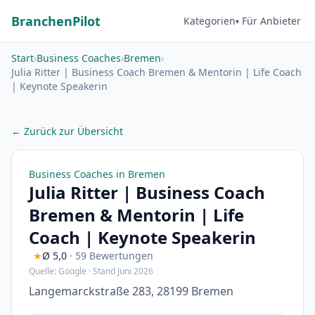
BranchenPilot
Kategorien
Für Anbieter
Start
›
Business Coaches
›
Bremen
›
Julia Ritter | Business Coach Bremen & Mentorin | Life Coach
| Keynote Speakerin
← Zurück zur Übersicht
Business Coaches in Bremen
Julia Ritter | Business Coach
Bremen & Mentorin | Life
Coach | Keynote Speakerin
★
Ø 5,0
· 59 Bewertungen
Quelle: Google · Stand Juni 2026
Langemarckstraße 283, 28199 Bremen