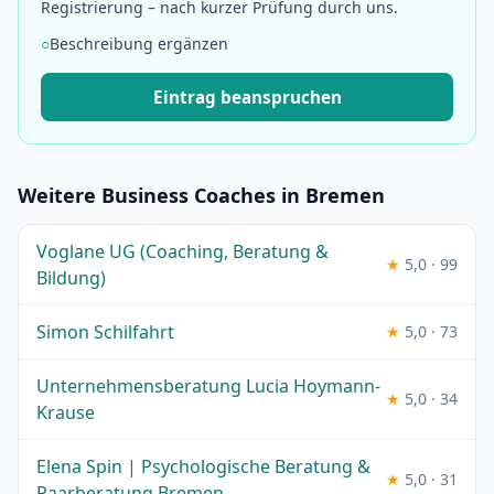
Registrierung – nach kurzer Prüfung durch uns.
○
Beschreibung ergänzen
Eintrag beanspruchen
Weitere Business Coaches in Bremen
Voglane UG (Coaching, Beratung &
★
5,0 · 99
Bildung)
Simon Schilfahrt
★
5,0 · 73
Unternehmensberatung Lucia Hoymann-
★
5,0 · 34
Krause
Elena Spin | Psychologische Beratung &
★
5,0 · 31
Paarberatung Bremen