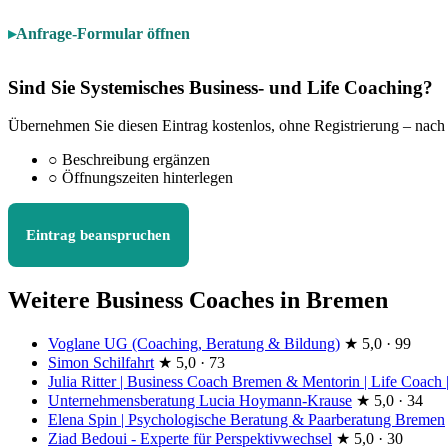
Anfrage-Formular öffnen
Sind Sie Systemisches Business- und Life Coaching?
Übernehmen Sie diesen Eintrag kostenlos, ohne Registrierung – nach
○
Beschreibung ergänzen
○
Öffnungszeiten hinterlegen
Eintrag beanspruchen
Weitere Business Coaches in Bremen
Voglane UG (Coaching, Beratung & Bildung)
★
5,0 · 99
Simon Schilfahrt
★
5,0 · 73
Julia Ritter | Business Coach Bremen & Mentorin | Life Coach
Unternehmensberatung Lucia Hoymann-Krause
★
5,0 · 34
Elena Spin | Psychologische Beratung & Paarberatung Bremen
Ziad Bedoui - Experte für Perspektivwechsel
★
5,0 · 30