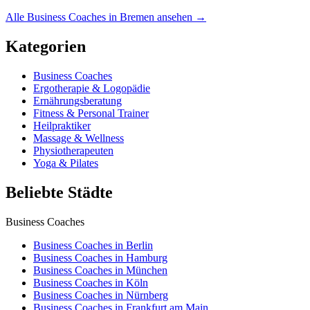
Alle Business Coaches in Bremen ansehen →
Kategorien
Business Coaches
Ergotherapie & Logopädie
Ernährungsberatung
Fitness & Personal Trainer
Heilpraktiker
Massage & Wellness
Physiotherapeuten
Yoga & Pilates
Beliebte Städte
Business Coaches
Business Coaches in Berlin
Business Coaches in Hamburg
Business Coaches in München
Business Coaches in Köln
Business Coaches in Nürnberg
Business Coaches in Frankfurt am Main