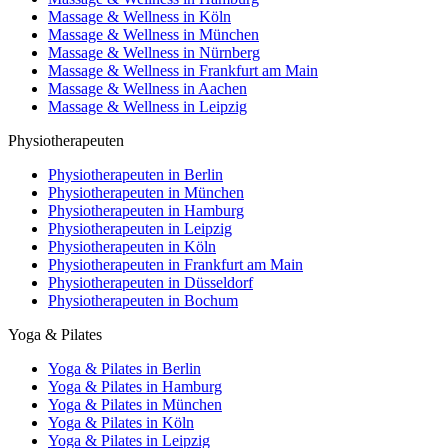
Massage & Wellness in Köln
Massage & Wellness in München
Massage & Wellness in Nürnberg
Massage & Wellness in Frankfurt am Main
Massage & Wellness in Aachen
Massage & Wellness in Leipzig
Physiotherapeuten
Physiotherapeuten in Berlin
Physiotherapeuten in München
Physiotherapeuten in Hamburg
Physiotherapeuten in Leipzig
Physiotherapeuten in Köln
Physiotherapeuten in Frankfurt am Main
Physiotherapeuten in Düsseldorf
Physiotherapeuten in Bochum
Yoga & Pilates
Yoga & Pilates in Berlin
Yoga & Pilates in Hamburg
Yoga & Pilates in München
Yoga & Pilates in Köln
Yoga & Pilates in Leipzig