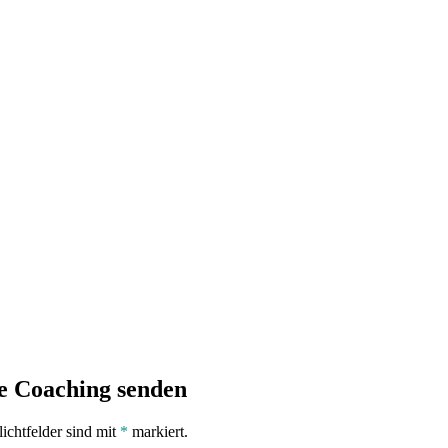
fe Coaching senden
lichtfelder sind mit
*
markiert.