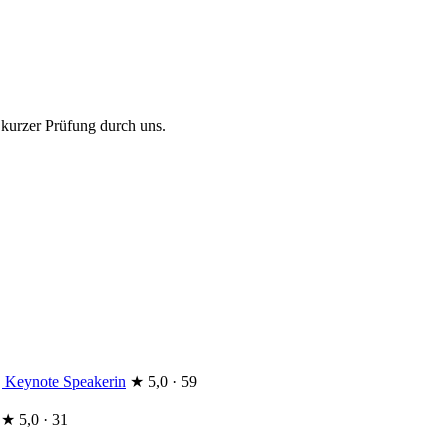
 kurzer Prüfung durch uns.
 | Keynote Speakerin
★
5,0 · 59
★
5,0 · 31