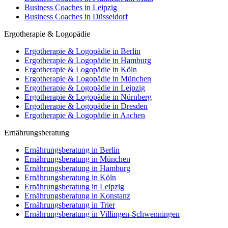
Business Coaches in Leipzig
Business Coaches in Düsseldorf
Ergotherapie & Logopädie
Ergotherapie & Logopädie in Berlin
Ergotherapie & Logopädie in Hamburg
Ergotherapie & Logopädie in Köln
Ergotherapie & Logopädie in München
Ergotherapie & Logopädie in Leipzig
Ergotherapie & Logopädie in Nürnberg
Ergotherapie & Logopädie in Dresden
Ergotherapie & Logopädie in Aachen
Ernährungsberatung
Ernährungsberatung in Berlin
Ernährungsberatung in München
Ernährungsberatung in Hamburg
Ernährungsberatung in Köln
Ernährungsberatung in Leipzig
Ernährungsberatung in Konstanz
Ernährungsberatung in Trier
Ernährungsberatung in Villingen-Schwenningen