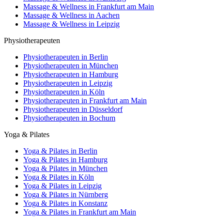
Massage & Wellness in Frankfurt am Main
Massage & Wellness in Aachen
Massage & Wellness in Leipzig
Physiotherapeuten
Physiotherapeuten in Berlin
Physiotherapeuten in München
Physiotherapeuten in Hamburg
Physiotherapeuten in Leipzig
Physiotherapeuten in Köln
Physiotherapeuten in Frankfurt am Main
Physiotherapeuten in Düsseldorf
Physiotherapeuten in Bochum
Yoga & Pilates
Yoga & Pilates in Berlin
Yoga & Pilates in Hamburg
Yoga & Pilates in München
Yoga & Pilates in Köln
Yoga & Pilates in Leipzig
Yoga & Pilates in Nürnberg
Yoga & Pilates in Konstanz
Yoga & Pilates in Frankfurt am Main