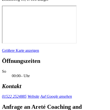
Größere Karte anzeigen
Öffnungszeiten
So
00:00– Uhr
Kontakt
01522 2524885
Website
Auf Google ansehen
Anfrage an Areté Coaching and