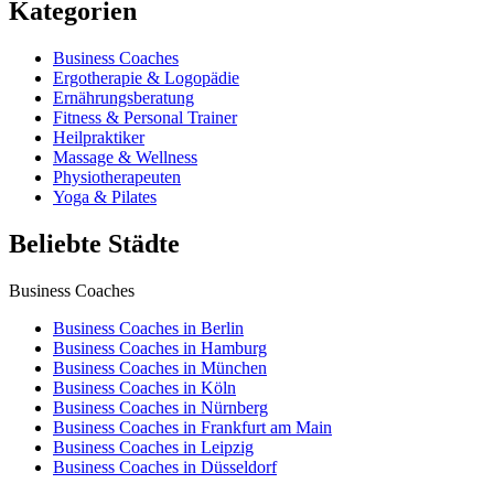
Kategorien
Business Coaches
Ergotherapie & Logopädie
Ernährungsberatung
Fitness & Personal Trainer
Heilpraktiker
Massage & Wellness
Physiotherapeuten
Yoga & Pilates
Beliebte Städte
Business Coaches
Business Coaches in Berlin
Business Coaches in Hamburg
Business Coaches in München
Business Coaches in Köln
Business Coaches in Nürnberg
Business Coaches in Frankfurt am Main
Business Coaches in Leipzig
Business Coaches in Düsseldorf