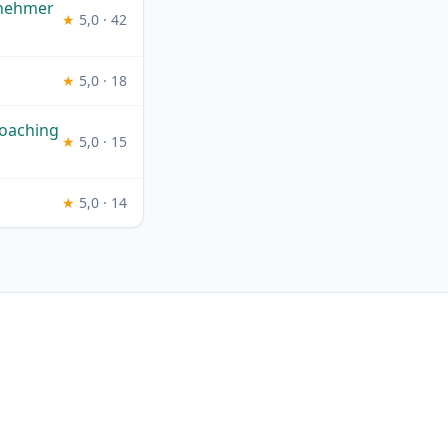
rnehmer
★
5,0 · 42
★
5,0 · 18
Coaching
★
5,0 · 15
★
5,0 · 14
g