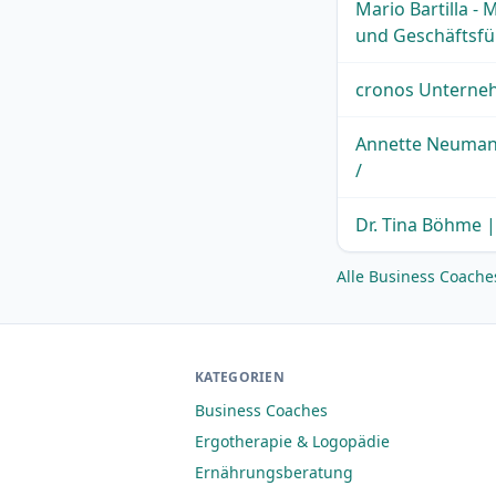
Mario Bartilla 
und Geschäftsfü
cronos Untern
Annette Neumann
/
Dr. Tina Böhme 
Alle Business Coache
KATEGORIEN
Business Coaches
Ergotherapie & Logopädie
Ernährungsberatung