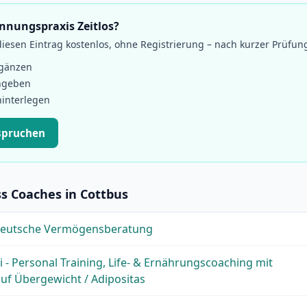
annungspraxis Zeitlos?
esen Eintrag kostenlos, ohne Registrierung – nach kurzer Prüfun
rgänzen
ngeben
hinterlegen
spruchen
s Coaches in Cottbus
eutsche Vermögensberatung
 - Personal Training, Life- & Ernährungscoaching mit
auf Übergewicht / Adipositas