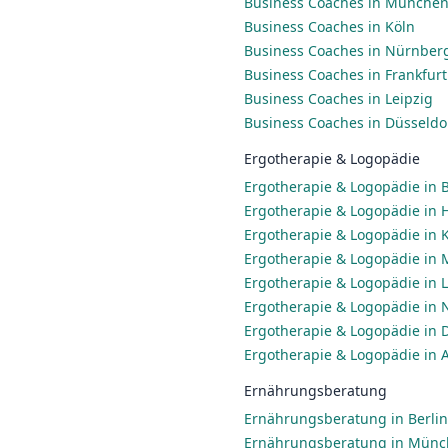
Business Coaches in Münche
Business Coaches in Köln
Business Coaches in Nürnber
Business Coaches in Frankfur
Business Coaches in Leipzig
Business Coaches in Düsseldo
Ergotherapie & Logopädie
Ergotherapie & Logopädie in B
Ergotherapie & Logopädie in
Ergotherapie & Logopädie in 
Ergotherapie & Logopädie in
Ergotherapie & Logopädie in L
Ergotherapie & Logopädie in
Ergotherapie & Logopädie in 
Ergotherapie & Logopädie in 
Ernährungsberatung
Ernährungsberatung in Berlin
Ernährungsberatung in Mün