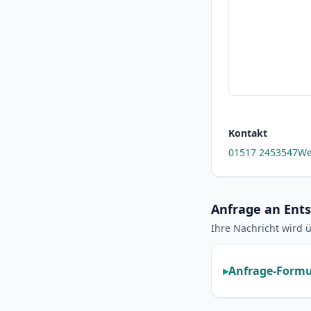
Kontakt
01517 2453547
We
Anfrage an Ent
Ihre Nachricht wird ü
Anfrage-Formu