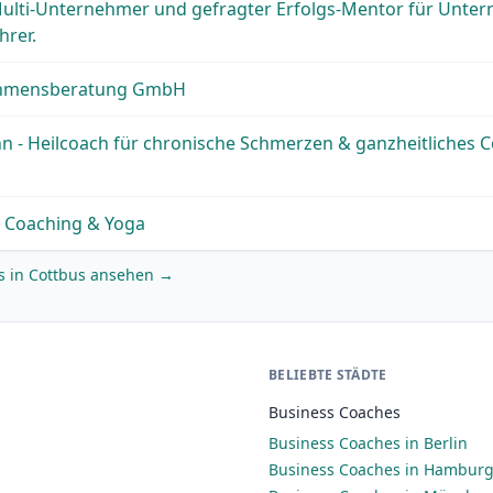
- Multi-Unternehmer und gefragter Erfolgs-Mentor für Unte
hrer.
ehmensberatung GmbH
 - Heilcoach für chronische Schmerzen & ganzheitliches 
| Coaching & Yoga
s in Cottbus ansehen →
BELIEBTE STÄDTE
Business Coaches
Business Coaches in Berlin
Business Coaches in Hambur