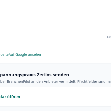
Gr
bsite
Auf Google ansehen
spannungspraxis Zeitlos senden
ber BranchenPilot an den Anbieter vermittelt. Pflichtfelder sind m
lar öffnen