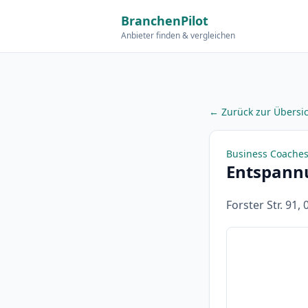
BranchenPilot
Anbieter finden & vergleichen
← Zurück zur Übersi
Business Coaches
Entspannu
Forster Str. 91,