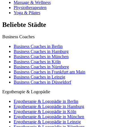
Massage & Wellness
Physiotherapeuten
Yoga & Pilates
Beliebte Städte
Business Coaches
Business Coaches in Berlin
Business Coaches in Hamburg
Business Coaches in München
Business Coaches in Köln
Business Coaches in Nürnberg
Business Coaches in Frankfurt am Main
Business Coaches in Leipzig
Business Coaches in Düsseldorf
Ergotherapie & Logopädie
Ergotherapie & Logopädie in Berlin
Ergotherapie & Logopädie in Hamburg
Ergotherapie & Logopädie in Köln
Ergotherapie & Logopädie in München
Ergotherapie & Logopädie in Leipzig
Ergotherapie & Logopädie in Nürnberg