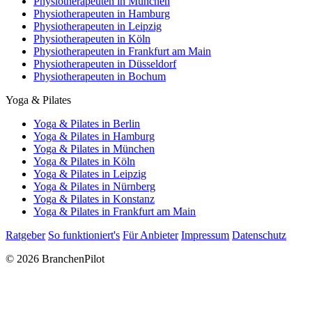
Physiotherapeuten in München
Physiotherapeuten in Hamburg
Physiotherapeuten in Leipzig
Physiotherapeuten in Köln
Physiotherapeuten in Frankfurt am Main
Physiotherapeuten in Düsseldorf
Physiotherapeuten in Bochum
Yoga & Pilates
Yoga & Pilates in Berlin
Yoga & Pilates in Hamburg
Yoga & Pilates in München
Yoga & Pilates in Köln
Yoga & Pilates in Leipzig
Yoga & Pilates in Nürnberg
Yoga & Pilates in Konstanz
Yoga & Pilates in Frankfurt am Main
Ratgeber
So funktioniert's
Für Anbieter
Impressum
Datenschutz
© 2026 BranchenPilot