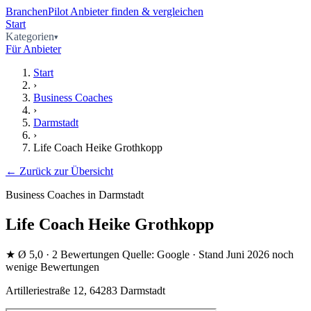
BranchenPilot
Anbieter finden & vergleichen
Start
Kategorien
Für Anbieter
Start
›
Business Coaches
›
Darmstadt
›
Life Coach Heike Grothkopp
← Zurück zur Übersicht
Business Coaches in Darmstadt
Life Coach Heike Grothkopp
★
Ø 5,0
· 2 Bewertungen
Quelle: Google · Stand Juni 2026
noch
wenige Bewertungen
Artilleriestraße 12, 64283 Darmstadt