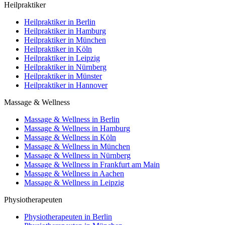
Heilpraktiker
Heilpraktiker in Berlin
Heilpraktiker in Hamburg
Heilpraktiker in München
Heilpraktiker in Köln
Heilpraktiker in Leipzig
Heilpraktiker in Nürnberg
Heilpraktiker in Münster
Heilpraktiker in Hannover
Massage & Wellness
Massage & Wellness in Berlin
Massage & Wellness in Hamburg
Massage & Wellness in Köln
Massage & Wellness in München
Massage & Wellness in Nürnberg
Massage & Wellness in Frankfurt am Main
Massage & Wellness in Aachen
Massage & Wellness in Leipzig
Physiotherapeuten
Physiotherapeuten in Berlin