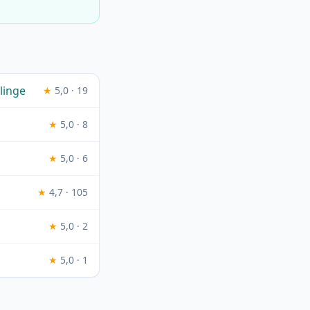
linge
★
5,0 · 19
★
5,0 · 8
★
5,0 · 6
★
4,7 · 105
★
5,0 · 2
★
5,0 · 1