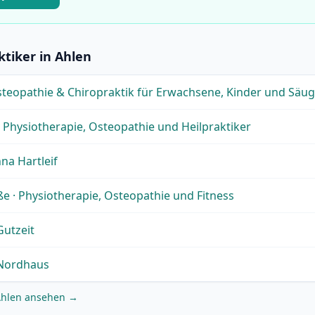
ktiker in Ahlen
steopathie & Chiropraktik für Erwachsene, Kinder und Säug
– Physiotherapie, Osteopathie und Heilpraktiker
na Hartleif
 · Physiotherapie, Osteopathie und Fitness
Gutzeit
 Nordhaus
n Ahlen ansehen →