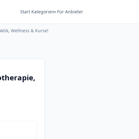
Start
Kategorien
Für Anbieter
aktik, Wellness & Kurse!
otherapie,