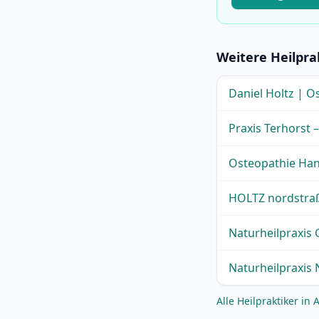
Weitere Heilpra
Daniel Holtz | O
Praxis Terhorst 
Osteopathie Han
HOLTZ nordstraße
Naturheilpraxis 
Naturheilpraxis
Alle Heilpraktiker i