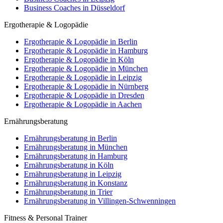
Business Coaches in Düsseldorf
Ergotherapie & Logopädie
Ergotherapie & Logopädie in Berlin
Ergotherapie & Logopädie in Hamburg
Ergotherapie & Logopädie in Köln
Ergotherapie & Logopädie in München
Ergotherapie & Logopädie in Leipzig
Ergotherapie & Logopädie in Nürnberg
Ergotherapie & Logopädie in Dresden
Ergotherapie & Logopädie in Aachen
Ernährungsberatung
Ernährungsberatung in Berlin
Ernährungsberatung in München
Ernährungsberatung in Hamburg
Ernährungsberatung in Köln
Ernährungsberatung in Leipzig
Ernährungsberatung in Konstanz
Ernährungsberatung in Trier
Ernährungsberatung in Villingen-Schwenningen
Fitness & Personal Trainer