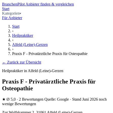
BranchenPilot
Anbieter finden & vergleichen
Start
Kategorien
Für Anbieter
Start
›
Heilpraktiker
›
Alfeld (Leine)-Gerzen
›
Praxis F - Privatärztliche Praxis für Osteopathie
← Zurück zur Übersicht
Heilpraktiker in Alfeld (Leine)-Gerzen
Praxis F - Privatärztliche Praxis für
Osteopathie
★
Ø 5,0
· 2 Bewertungen
Quelle: Google · Stand Juni 2026
noch
wenige Bewertungen
Zur Wulfskammer 2, 31061 Alfeld (Leine)-Gerzen