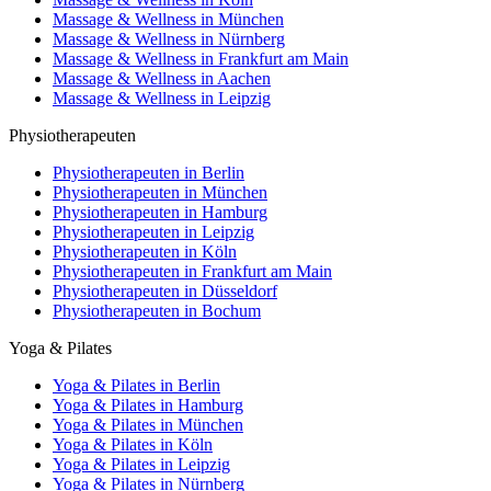
Massage & Wellness in München
Massage & Wellness in Nürnberg
Massage & Wellness in Frankfurt am Main
Massage & Wellness in Aachen
Massage & Wellness in Leipzig
Physiotherapeuten
Physiotherapeuten in Berlin
Physiotherapeuten in München
Physiotherapeuten in Hamburg
Physiotherapeuten in Leipzig
Physiotherapeuten in Köln
Physiotherapeuten in Frankfurt am Main
Physiotherapeuten in Düsseldorf
Physiotherapeuten in Bochum
Yoga & Pilates
Yoga & Pilates in Berlin
Yoga & Pilates in Hamburg
Yoga & Pilates in München
Yoga & Pilates in Köln
Yoga & Pilates in Leipzig
Yoga & Pilates in Nürnberg