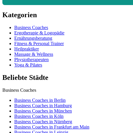
Kategorien
Business Coaches
Ergotherapie & Logopädie
Ernährungsberatung
Fitness & Personal Trainer
Heilpraktiker
Massage & Wellness
Physiotherapeuten
Yoga & Pilates
Beliebte Städte
Business Coaches
Business Coaches in Berlin
Business Coaches in Hamburg
Business Coaches in München
Business Coaches in Köln
Business Coaches in Nürnberg
Business Coaches in Frankfurt am Main
Business Coaches in Leipzig