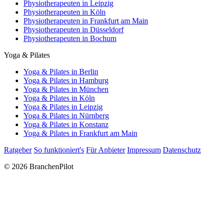
Physiotherapeuten in Leipzig
Physiotherapeuten in Köln
Physiotherapeuten in Frankfurt am Main
Physiotherapeuten in Düsseldorf
Physiotherapeuten in Bochum
Yoga & Pilates
Yoga & Pilates in Berlin
Yoga & Pilates in Hamburg
Yoga & Pilates in München
Yoga & Pilates in Köln
Yoga & Pilates in Leipzig
Yoga & Pilates in Nürnberg
Yoga & Pilates in Konstanz
Yoga & Pilates in Frankfurt am Main
Ratgeber
So funktioniert's
Für Anbieter
Impressum
Datenschutz
© 2026 BranchenPilot