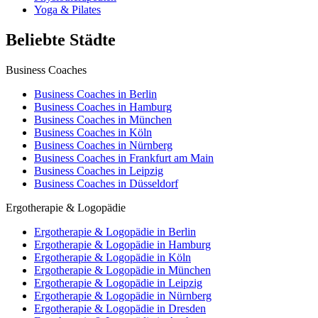
Yoga & Pilates
Beliebte Städte
Business Coaches
Business Coaches in Berlin
Business Coaches in Hamburg
Business Coaches in München
Business Coaches in Köln
Business Coaches in Nürnberg
Business Coaches in Frankfurt am Main
Business Coaches in Leipzig
Business Coaches in Düsseldorf
Ergotherapie & Logopädie
Ergotherapie & Logopädie in Berlin
Ergotherapie & Logopädie in Hamburg
Ergotherapie & Logopädie in Köln
Ergotherapie & Logopädie in München
Ergotherapie & Logopädie in Leipzig
Ergotherapie & Logopädie in Nürnberg
Ergotherapie & Logopädie in Dresden