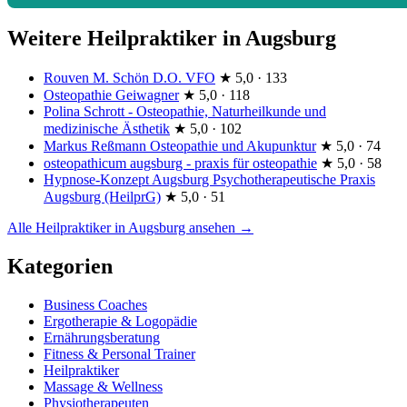
Weitere Heilpraktiker in Augsburg
Rouven M. Schön D.O. VFO
★
5,0 · 133
Osteopathie Geiwagner
★
5,0 · 118
Polina Schrott - Osteopathie, Naturheilkunde und
medizinische Ästhetik
★
5,0 · 102
Markus Reßmann Osteopathie und Akupunktur
★
5,0 · 74
osteopathicum augsburg - praxis für osteopathie
★
5,0 · 58
Hypnose-Konzept Augsburg Psychotherapeutische Praxis
Augsburg (HeilprG)
★
5,0 · 51
Alle Heilpraktiker in Augsburg ansehen →
Kategorien
Business Coaches
Ergotherapie & Logopädie
Ernährungsberatung
Fitness & Personal Trainer
Heilpraktiker
Massage & Wellness
Physiotherapeuten