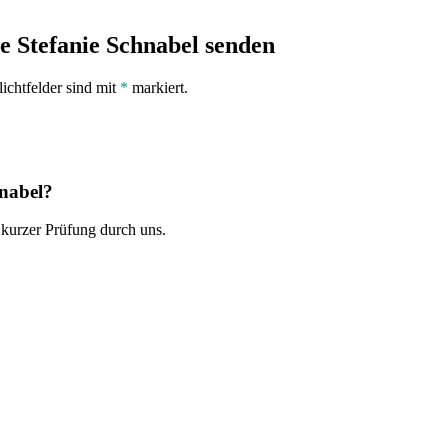
e Stefanie Schnabel senden
lichtfelder sind mit
*
markiert.
hnabel?
 kurzer Prüfung durch uns.