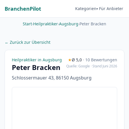
BranchenPilot
Kategorien
Für Anbieter
Start
›
Heilpraktiker
›
Augsburg
›
Peter Bracken
← Zurück zur Übersicht
Heilpraktiker in Augsburg
★
Ø 5,0
· 10 Bewertungen
Peter Bracken
Quelle: Google · Stand Juni 2026
Schlossermauer 43, 86150 Augsburg