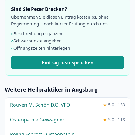
Sind Sie Peter Bracken?
Übernehmen Sie diesen Eintrag kostenlos, ohne
Registrierung – nach kurzer Prüfung durch uns.
○
Beschreibung ergänzen
○
Schwerpunkte angeben
○
Öffnungszeiten hinterlegen
Eintrag beanspruchen
Weitere Heilpraktiker in Augsburg
Rouven M. Schön D.O. VFO
★
5,0 · 133
Osteopathie Geiwagner
★
5,0 · 118
Polina Schrott - Osteopathie,