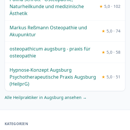
Naturheilkunde und medizinische
★
5,0 · 102
Ästhetik
Markus Reßmann Osteopathie und
★
5,0 · 74
Akupunktur
osteopathicum augsburg - praxis für
★
5,0 · 58
osteopathie
Hypnose-Konzept Augsburg
Psychotherapeutische Praxis Augsburg
★
5,0 · 51
(HeilprG)
Alle Heilpraktiker in Augsburg ansehen →
KATEGORIEN