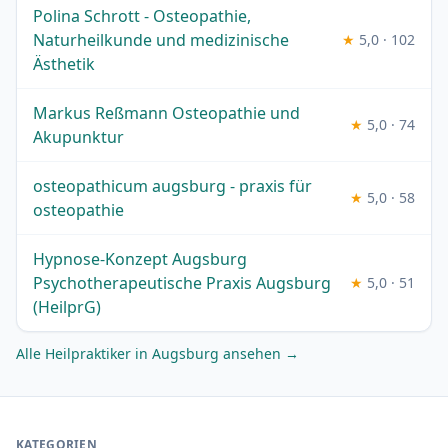
Polina Schrott - Osteopathie,
Naturheilkunde und medizinische
★
5,0 · 102
Ästhetik
Markus Reßmann Osteopathie und
★
5,0 · 74
Akupunktur
osteopathicum augsburg - praxis für
★
5,0 · 58
osteopathie
Hypnose-Konzept Augsburg
Psychotherapeutische Praxis Augsburg
★
5,0 · 51
(HeilprG)
Alle Heilpraktiker in Augsburg ansehen →
KATEGORIEN