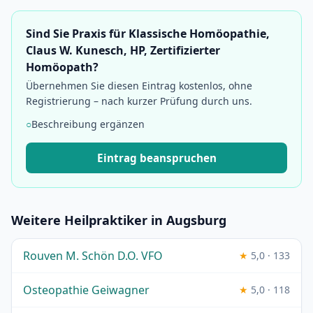
Sind Sie Praxis für Klassische Homöopathie,
Claus W. Kunesch, HP, Zertifizierter
Homöopath?
Übernehmen Sie diesen Eintrag kostenlos, ohne
Registrierung – nach kurzer Prüfung durch uns.
○
Beschreibung ergänzen
Eintrag beanspruchen
Weitere Heilpraktiker in Augsburg
Rouven M. Schön D.O. VFO
★
5,0 · 133
Osteopathie Geiwagner
★
5,0 · 118