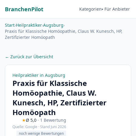
BranchenPilot
Kategorien
Für Anbieter
Start
›
Heilpraktiker
›
Augsburg
›
Praxis für Klassische Homöopathie, Claus W. Kunesch, HP,
Zertifizierter Homöopath
← Zurück zur Übersicht
Heilpraktiker in Augsburg
Praxis für Klassische
Homöopathie, Claus W.
Kunesch, HP, Zertifizierter
Homöopath
★
Ø 5,0
· 1 Bewertung
Quelle: Google · Stand Juni 2026
noch wenige Bewertungen